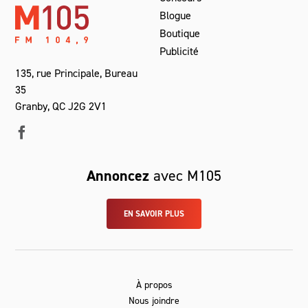
Blogue
Boutique
Publicité
135, rue Principale, Bureau
35
Granby, QC J2G 2V1
Annoncez
avec M105
EN SAVOIR PLUS
À propos
Nous joindre