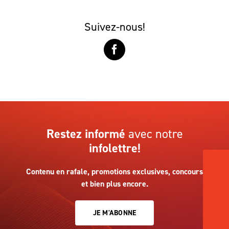
Suivez-nous!
Restez informé
avec notre
infolettre!
Contenu en rafale, promotions exclusives, concours
et bien plus encore.
JE M'ABONNE