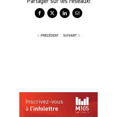
Partager sur les réseaux!
Facebook
X
LinkedIn
Courriel
PRÉCÉDENT
SUIVANT