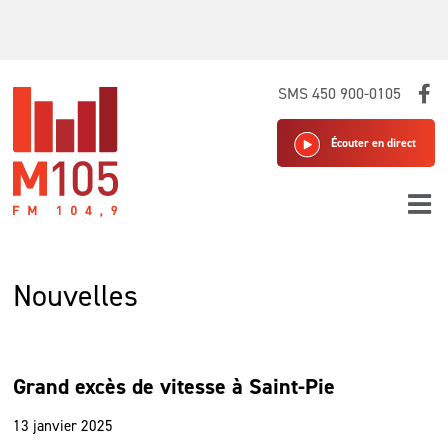
Skip
SMS 450 900-0105
to
content
Écouter en direct
Nouvelles
Grand excès de vitesse à Saint-Pie
13 janvier 2025