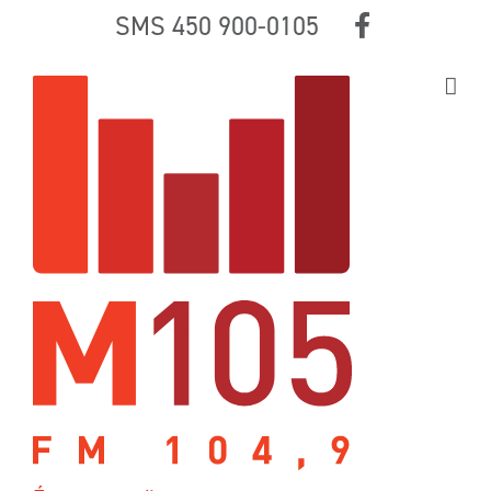
Skip
SMS 450 900-0105
to
content