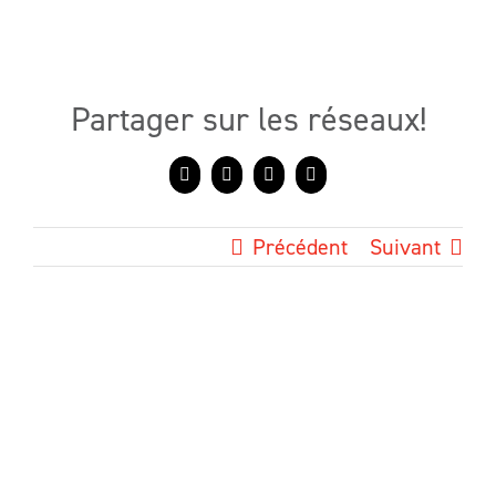
Partager sur les réseaux!
Facebook
X
LinkedIn
Courriel
Précédent
Suivant