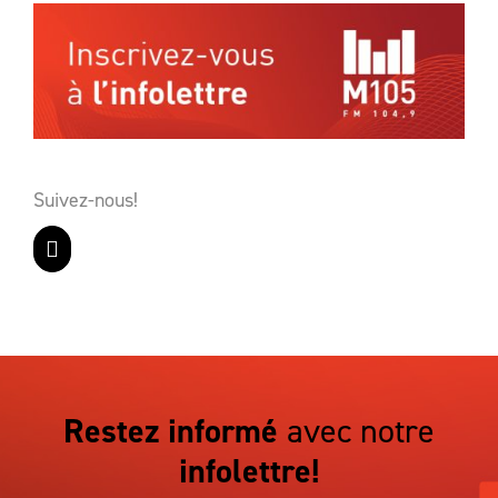
Suivez-nous!
Restez informé
avec notre
infolettre!