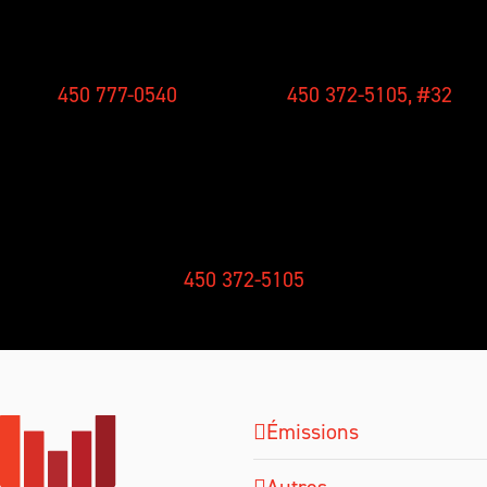
CONCOURS
NOUVELLES
450 777-0540
450 372-5105, #32
RÉCEPTION
450 372-5105
Émissions