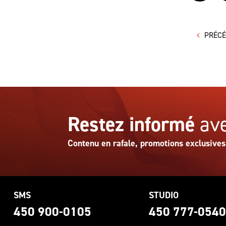
PRÉC
Restez informé
ave
Contenu en rafale, promotions exclusives
SMS
STUDIO
450 900-0105
450 777-054