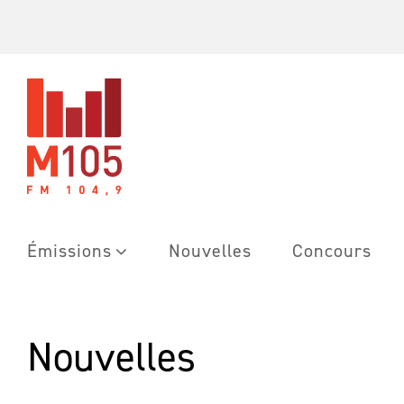
Skip
to
content
Émissions
Nouvelles
Concours
Nouvelles