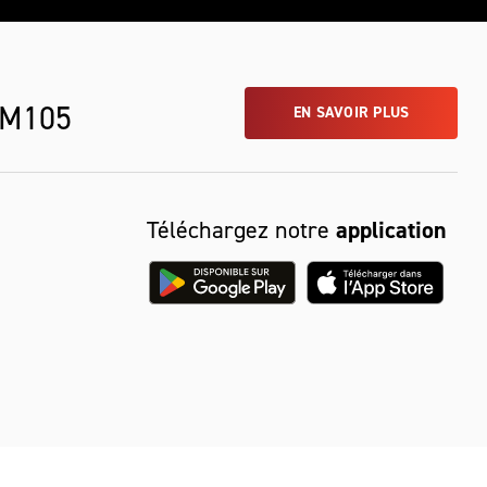
 M105
EN SAVOIR PLUS
Téléchargez notre
application