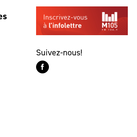
es
Suivez-nous!