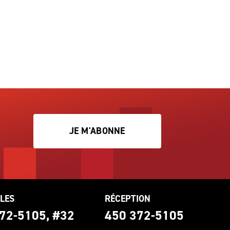
JE M'ABONNE
LES
RÉCEPTION
72-5105, #32
450 372-5105