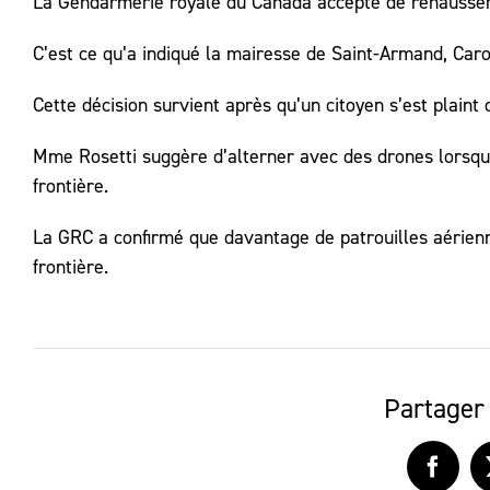
La Gendarmerie royale du Canada accepte de rehausser l
C’est ce qu’a indiqué la mairesse de Saint-Armand, Caro
Cette décision survient après qu’un citoyen s’est plaint
Mme Rosetti suggère d’alterner avec des drones lorsque 
frontière.
La GRC a confirmé que davantage de patrouilles aérienn
frontière.
Partager 
Faceb