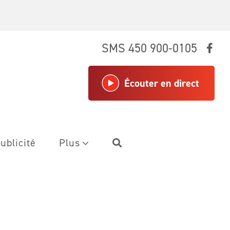
SMS 450 900-0105
Écouter en direct
ublicité
Plus