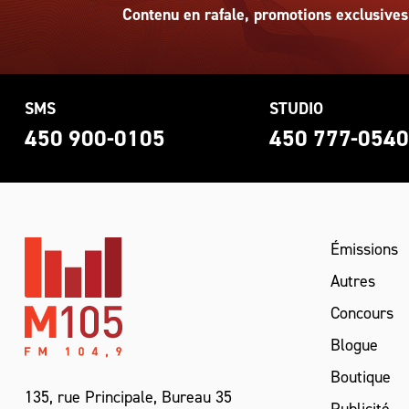
Contenu en rafale, promotions exclusives
SMS
STUDIO
450 900-0105
450 777-054
Émissions
Autres
Concours
Blogue
Boutique
135, rue Principale, Bureau 35
Publicité