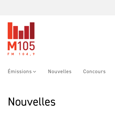
Skip
to
content
Émissions
Nouvelles
Concours
Nouvelles