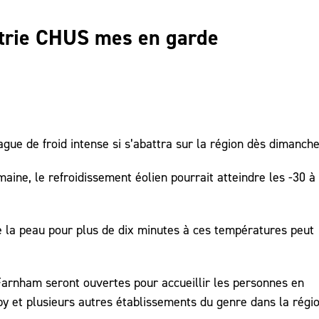
Estrie CHUS mes en garde
ue de froid intense si s’abattra sur la région dès dimanche 
maine, le refroidissement éolien pourrait atteindre les -30 à
 la peau pour plus de dix minutes à ces températures peut
 Farnham seront ouvertes pour accueillir les personnes en
by et plusieurs autres établissements du genre dans la régio