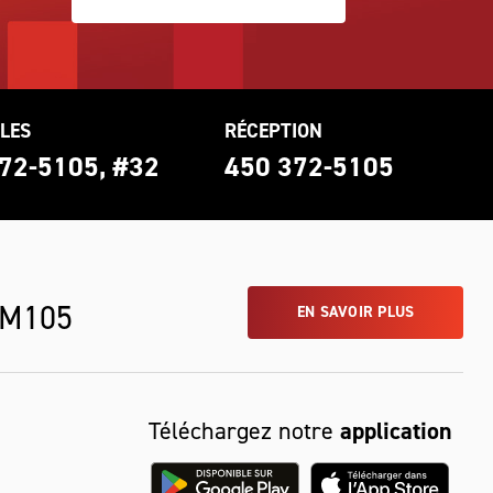
LES
RÉCEPTION
72-5105, #32
450 372-5105
 M105
EN SAVOIR PLUS
Téléchargez notre
application