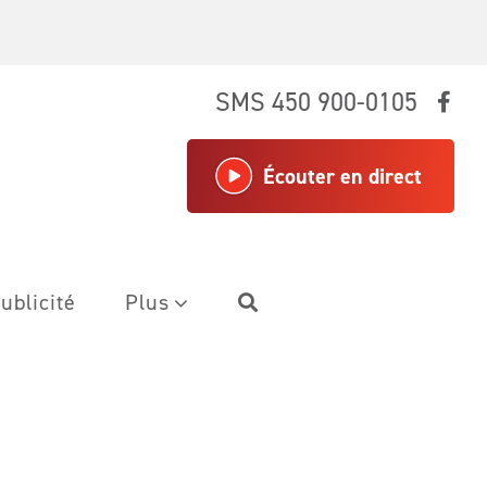
SMS 450 900-0105
Écouter en direct
ublicité
Plus