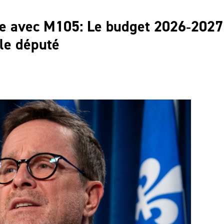
ue avec M105: Le budget 2026‑2027
le député