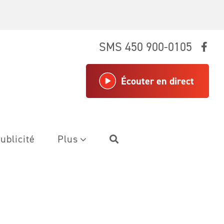
SMS 450 900-0105
Écouter en direct
ublicité
Plus