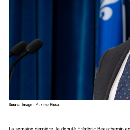
Source Image : Maxime Rioux
La semaine dernière, le député Frédéric Beauchemin anno