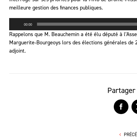
meilleure gestion des finances publiques.
Lecteur
00:00
audio
Rappelons que M. Beauchemin a été élu député à l’Asse
Marguerite‑Bourgeoys lors des élections générales de 2
adjoint.
Partager 
Faceb
PRÉC