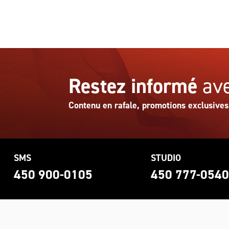
Restez informé
ave
Contenu en rafale, promotions exclusives
SMS
STUDIO
450 900-0105
450 777-054