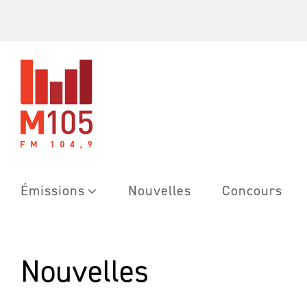
Skip
to
content
Émissions
Nouvelles
Concours
Nouvelles