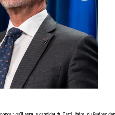
nçait qu’il sera le candidat du Parti libéral du Québec dan