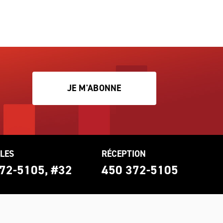
JE M'ABONNE
LES
RÉCEPTION
72-5105, #32
450 372-5105