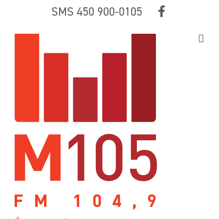
Skip
SMS 450 900-0105
to
content