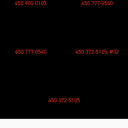
450 900-0105
450 777-0540
CONCOURS
NOUVELLES
450 777-0540
450 372-5105, #32
RÉCEPTION
450 372-5105