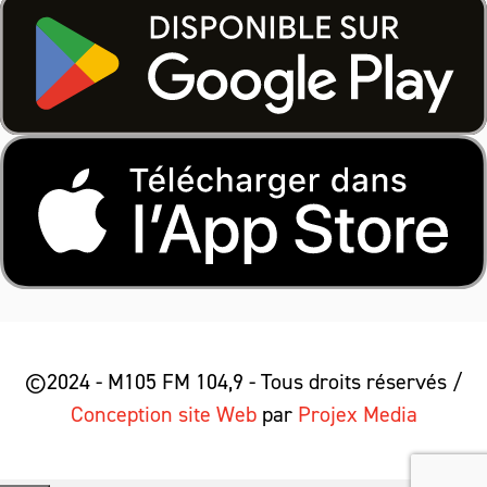
©2024 - M105 FM 104,9 - Tous droits réservés /
Conception site Web
par
Projex Media