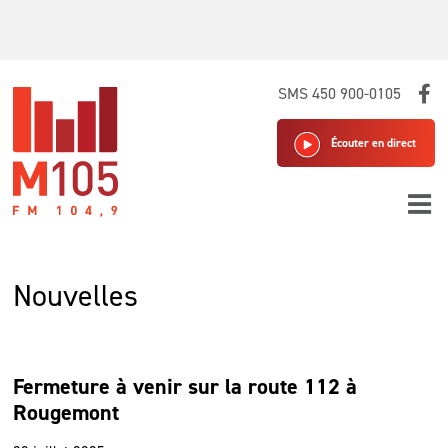
Skip
SMS 450 900-0105
to
content
Écouter en direct
Nouvelles
Fermeture à venir sur la route 112 à
Rougemont