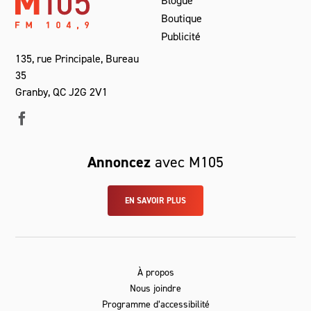
Blogue
Boutique
Publicité
135, rue Principale, Bureau
35
Granby, QC J2G 2V1
Annoncez
avec M105
EN SAVOIR PLUS
À propos
Nous joindre
Programme d’accessibilité