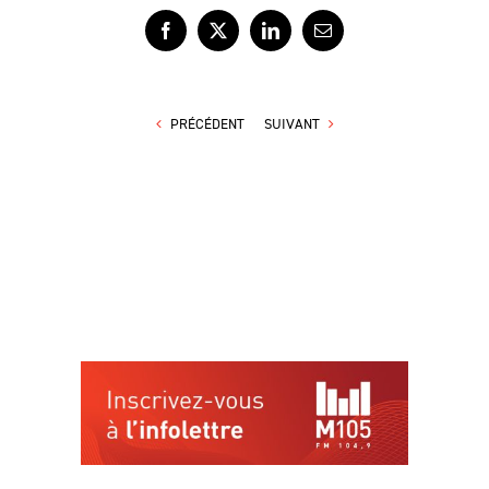
Facebook
X
LinkedIn
Courriel
PRÉCÉDENT
SUIVANT