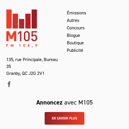
Émissions
Autres
Concours
Blogue
Boutique
Publicité
135, rue Principale, Bureau
35
Granby, QC J2G 2V1
Annoncez
avec M105
EN SAVOIR PLUS