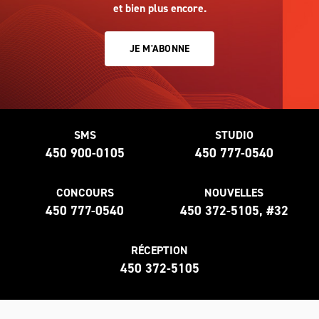
et bien plus encore.
JE M'ABONNE
SMS
STUDIO
450 900-0105
450 777-0540
CONCOURS
NOUVELLES
450 777-0540
450 372-5105, #32
RÉCEPTION
450 372-5105