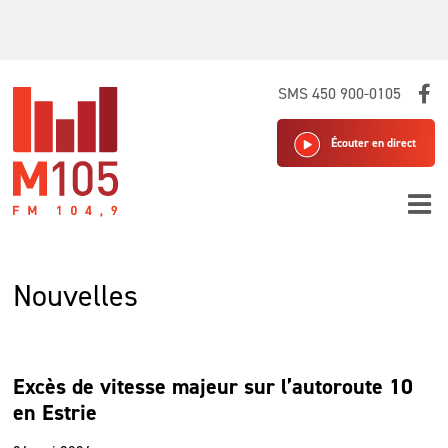
Skip
SMS 450 900-0105
to
content
Écouter en direct
Nouvelles
Excès de vitesse majeur sur l’autoroute 10
en Estrie