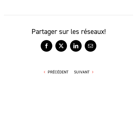
Partager sur les réseaux!
Facebook
X
LinkedIn
Courriel
PRÉCÉDENT
SUIVANT