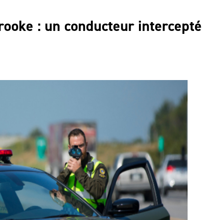
rooke : un conducteur intercepté