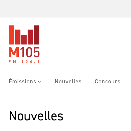
Skip
to
content
Émissions
Nouvelles
Concours
Nouvelles