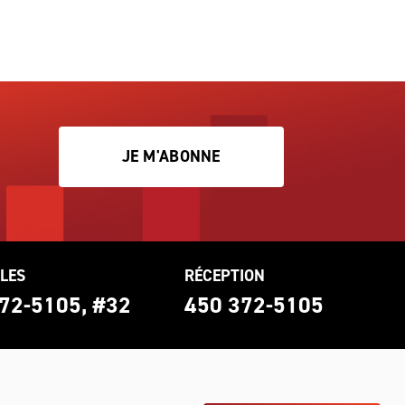
JE M'ABONNE
LES
RÉCEPTION
72-5105, #32
450 372-5105