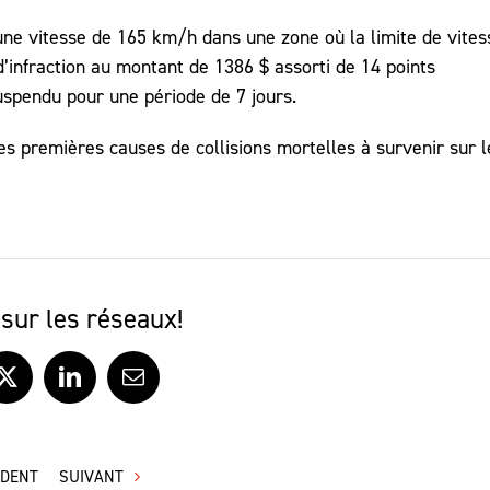
une vitesse de 165 km/h dans une zone où la limite de vites
d’infraction au montant de 1386 $ assorti de 14 points
uspendu pour une période de 7 jours.
es premières causes de collisions mortelles à survenir sur l
sur les réseaux!
ook
X
LinkedIn
Courriel
ÉDENT
SUIVANT