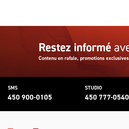
Restez informé
ave
Contenu en rafale, promotions exclusives
SMS
STUDIO
450 900-0105
450 777-054