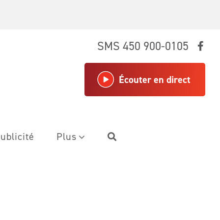
SMS 450 900-0105
Écouter en direct
ublicité
Plus