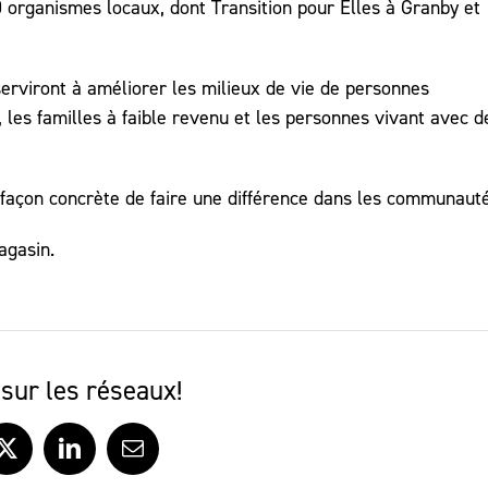
0 organismes locaux, dont Transition pour Elles à Granby et
rviront à améliorer les milieux de vie de personnes
, les familles à faible revenu et les personnes vivant avec d
ne façon concrète de faire une différence dans les communaut
agasin.
sur les réseaux!
ook
X
LinkedIn
Courriel