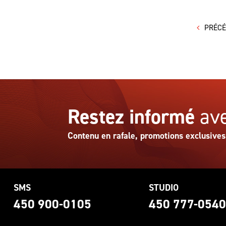
PRÉC
Restez informé
ave
Contenu en rafale, promotions exclusives
SMS
STUDIO
450 900-0105
450 777-054