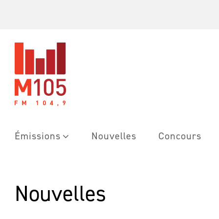
Skip
to
content
Émissions
Nouvelles
Concours
Nouvelles