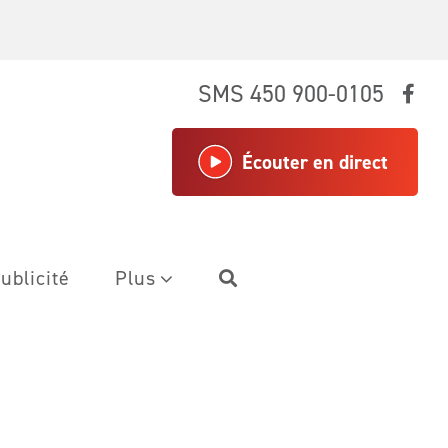
SMS 450 900-0105
Écouter en direct
ublicité
Plus