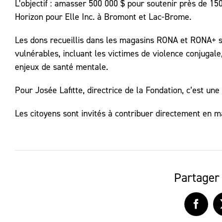
L’objectif : amasser 500 000 $ pour soutenir près de 15
Horizon pour Elle Inc. à Bromont et Lac-Brome.
Les dons recueillis dans les magasins RONA et RONA+ se
vulnérables, incluant les victimes de violence conjugale
enjeux de santé mentale.
Pour Josée Lafitte, directrice de la Fondation, c’est u
Les citoyens sont invités à contribuer directement en m
Partager 
Faceb