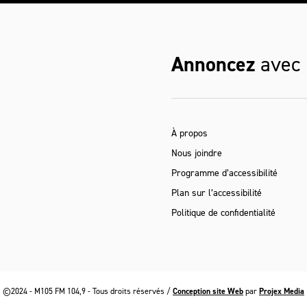
Annoncez
avec
À propos
Nous joindre
Programme d’accessibilité
Plan sur l’accessibilité
Politique de confidentialité
©2024 - M105 FM 104,9 - Tous droits réservés /
Conception site Web
par
Projex Media