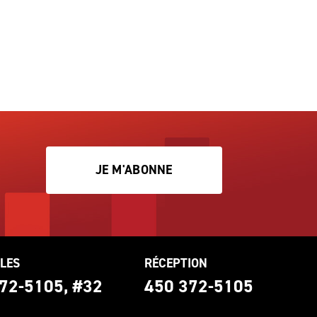
JE M'ABONNE
LES
RÉCEPTION
72-5105, #32
450 372-5105