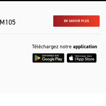
 M105
EN SAVOIR PLUS
Téléchargez notre
application