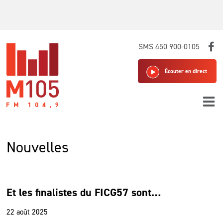
Skip
SMS 450 900-0105
to
content
Écouter en direct
Nouvelles
Et les finalistes du FICG57 sont…
22 août 2025