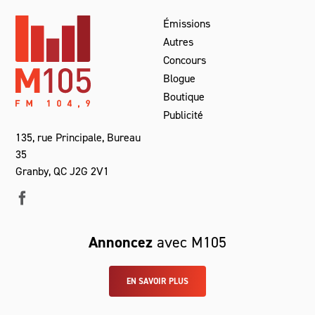
Émissions
Autres
Concours
Blogue
Boutique
Publicité
135, rue Principale, Bureau
35
Granby, QC J2G 2V1
Annoncez
avec M105
EN SAVOIR PLUS