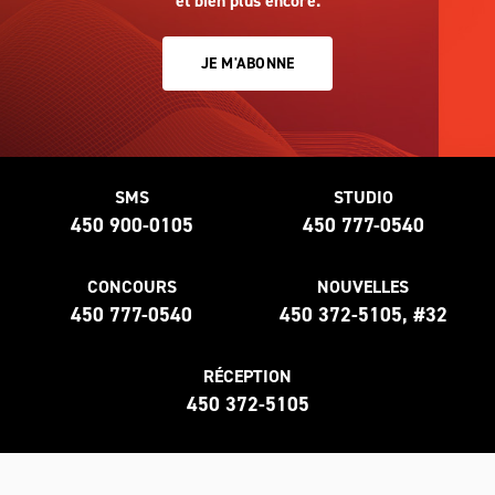
et bien plus encore.
JE M'ABONNE
SMS
STUDIO
450 900-0105
450 777-0540
CONCOURS
NOUVELLES
450 777-0540
450 372-5105, #32
RÉCEPTION
450 372-5105