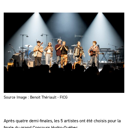
Source Image : Benoit Thériault - FICG
Après quatre demi-finales, les 5 artistes ont été choisis pour la
finale du grand Concours Hydro-Québec.