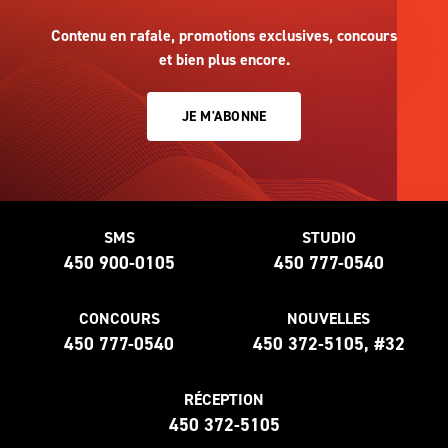
Contenu en rafale, promotions exclusives, concours
et bien plus encore.
JE M'ABONNE
SMS
STUDIO
450 900-0105
450 777-0540
CONCOURS
NOUVELLES
450 777-0540
450 372-5105, #32
RÉCEPTION
450 372-5105