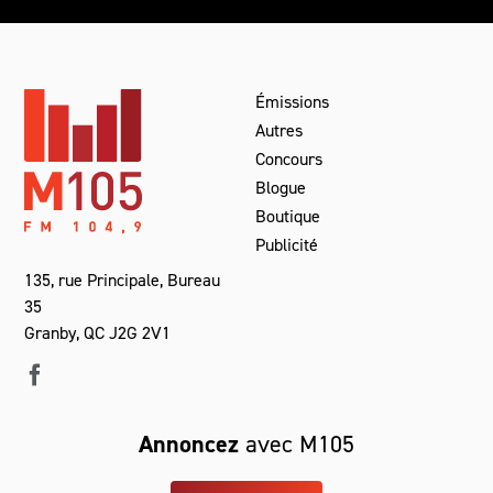
Émissions
Autres
Concours
Blogue
Boutique
Publicité
135, rue Principale, Bureau
35
Granby, QC J2G 2V1
Annoncez
avec M105