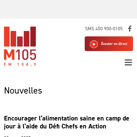
Skip
SMS 450 900-0105
to
content
Écouter en direct
Nouvelles
Encourager l’alimentation saine en camp de
jour à l’aide du Défi Chefs en Action