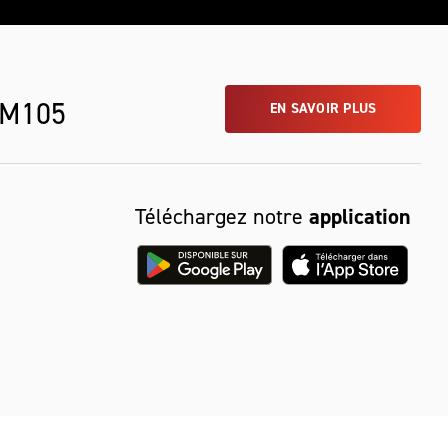
 M105
EN SAVOIR PLUS
Téléchargez notre
application