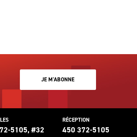
JE M'ABONNE
LES
RÉCEPTION
72-5105, #32
450 372-5105