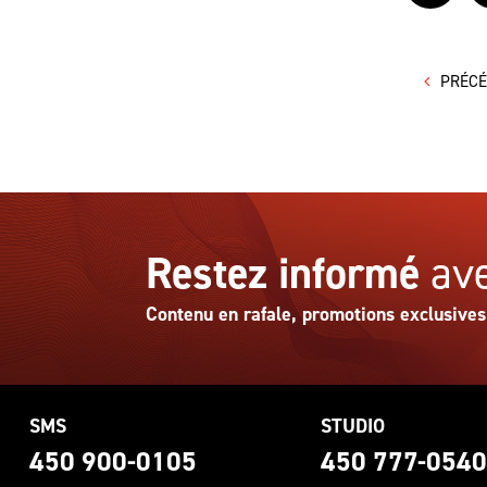
PRÉC
Restez informé
ave
Contenu en rafale, promotions exclusives
SMS
STUDIO
450 900-0105
450 777-054