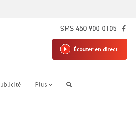
SMS 450 900-0105
Écouter en direct
ublicité
Plus