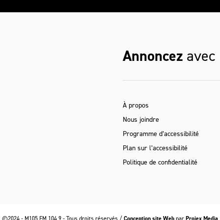
Annoncez
avec
À propos
Nous joindre
Programme d’accessibilité
Plan sur l’accessibilité
Politique de confidentialité
©2024 - M105 FM 104,9 - Tous droits réservés /
Conception site Web
par
Projex Media