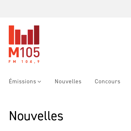
Skip
to
content
Émissions
Nouvelles
Concours
Nouvelles