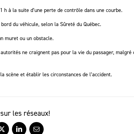
1 h à la suite d’une perte de contrôle dans une courbe.
bord du véhicule, selon la Sûreté du Québec.
un muret ou un obstacle.
s autorités ne craignent pas pour la vie du passager, malgré
a scène et établir les circonstances de l’accident.
sur les réseaux!
ook
X
LinkedIn
Courriel