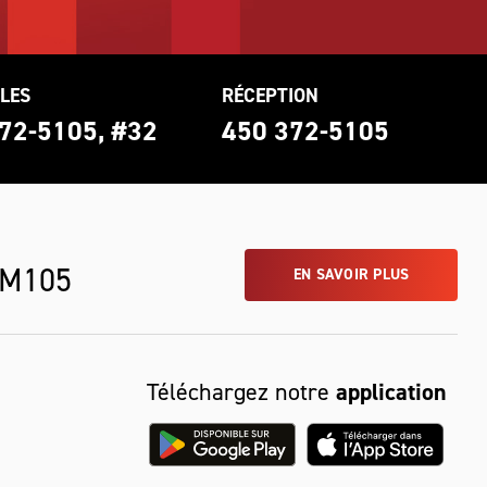
LES
RÉCEPTION
72-5105, #32
450 372-5105
 M105
EN SAVOIR PLUS
Téléchargez notre
application