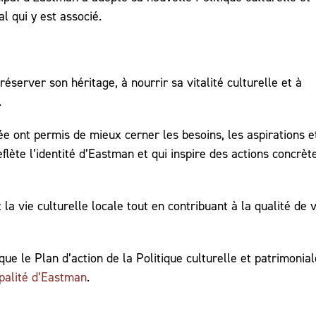
l qui y est associé.
éserver son héritage, à nourrir sa vitalité culturelle et à
.
ée ont permis de mieux cerner les besoins, les aspirations e
flète l’identité d’Eastman et qui inspire des actions concrèt
 la vie culturelle locale tout en contribuant à la qualité de v
que le Plan d’action de la Politique culturelle et patrimonial
palité d’Eastman
.