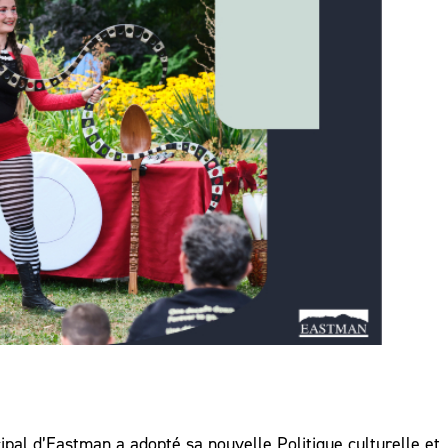
ipal d’Eastman a adopté sa nouvelle Politique culturelle et