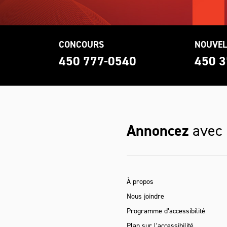
CONCOURS
NOUVEL
0
450 777-0540
450 3
Annoncez
avec
À propos
Nous joindre
Programme d’accessibilité
Plan sur l’accessibilité