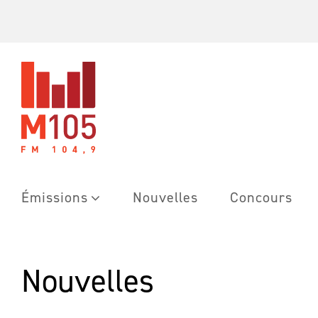
Skip
to
content
Émissions
Nouvelles
Concours
Nouvelles