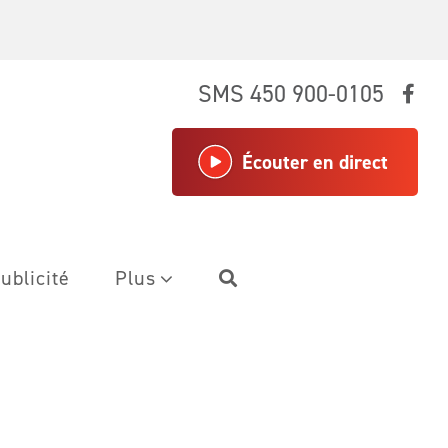
SMS 450 900-0105
Écouter en direct
ublicité
Plus