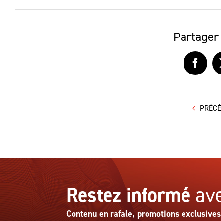
Partager 
Faceb
PRÉC
Restez informé
ave
Contenu en rafale, promotions exclusives