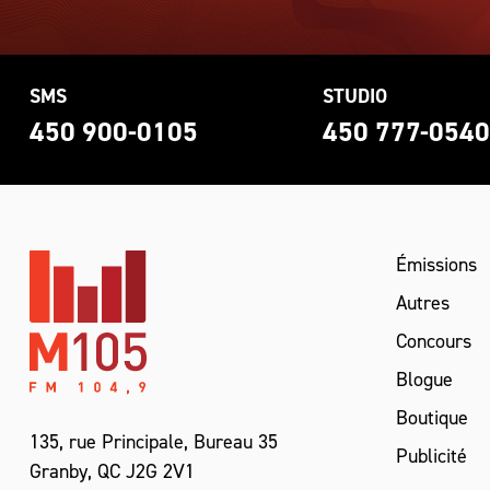
SMS
STUDIO
450 900-0105
450 777-054
Émissions
Autres
Concours
Blogue
Boutique
135, rue Principale, Bureau 35
Publicité
Granby, QC J2G 2V1