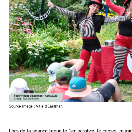
Source Image : Ville d'Eastman
Lors de la séance tenue le 1er octobre, le conseil munic