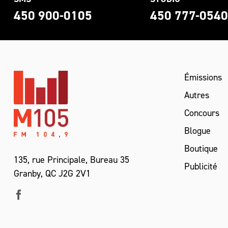
450 900-0105
450 777-054
Émissions
Autres
Concours
Blogue
Boutique
135, rue Principale, Bureau 35
Publicité
Granby, QC J2G 2V1