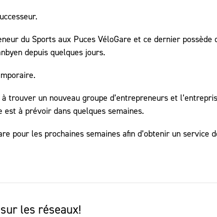
successeur.
eneur du Sports aux Puces VéloGare et ce dernier possède 
nbyen depuis quelques jours.
emporaire.
t à trouver un nouveau groupe d’entrepreneurs et l’entrepri
re est à prévoir dans quelques semaines.
re pour les prochaines semaines afin d’obtenir un service d
sur les réseaux!