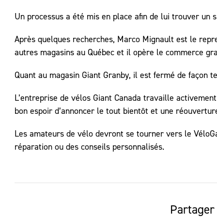
Un processus a été mis en place afin de lui trouver un 
Après quelques recherches, Marco Mignault est le repr
autres magasins au Québec et il opère le commerce gra
Quant au magasin Giant Granby, il est fermé de façon t
L’entreprise de vélos Giant Canada travaille activemen
bon espoir d’annoncer le tout bientôt et une réouvertu
Les amateurs de vélo devront se tourner vers le VéloGa
réparation ou des conseils personnalisés.
Partager 