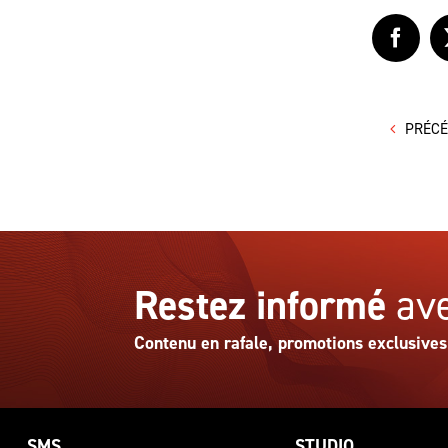
Faceb
PRÉC
Restez informé
ave
Contenu en rafale, promotions exclusives
SMS
STUDIO