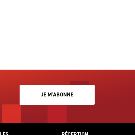
JE M'ABONNE
LES
RÉCEPTION