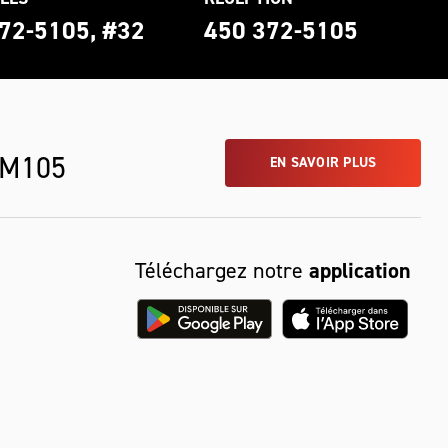
72-5105, #32
450 372-5105
 M105
EN SAVOIR PLUS
Téléchargez notre
application