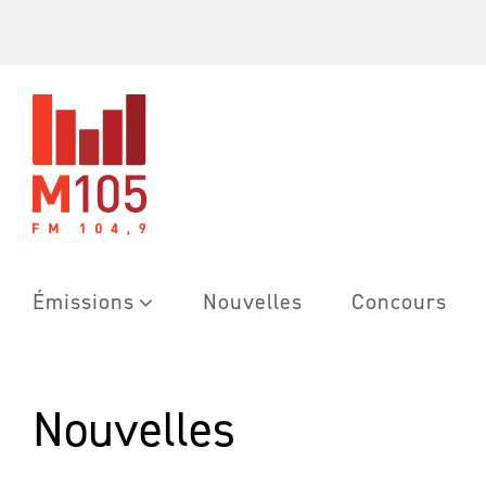
Skip
to
content
Émissions
Nouvelles
Concours
Nouvelles