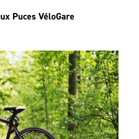
aux Puces VéloGare