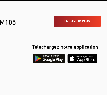
 M105
EN SAVOIR PLUS
Téléchargez notre
application