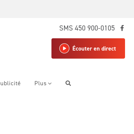
SMS 450 900-0105
Écouter en direct
ublicité
Plus