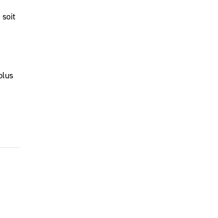
 soit
plus