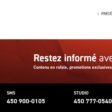
PRÉC
Restez informé
ave
Contenu en rafale, promotions exclusives
SMS
STUDIO
450 900-0105
450 777-054