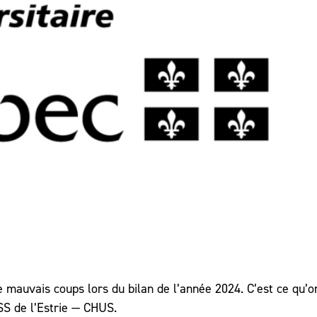
e mauvais coups lors du bilan de l’année 2024. C’est ce qu’o
SSS de l’Estrie — CHUS.