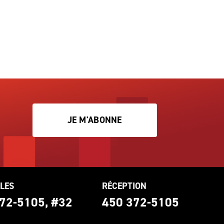
JE M'ABONNE
LES
RÉCEPTION
72-5105, #32
450 372-5105