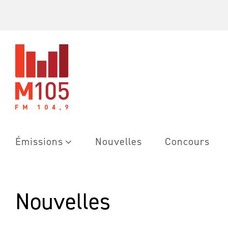
Skip
to
content
Émissions
Nouvelles
Concours
Nouvelles