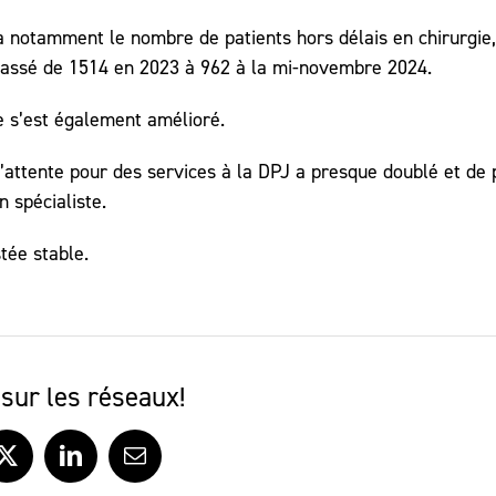
 a notamment le nombre de patients hors délais en chirurgie,
 passé de 1514 en 2023 à 962 à la mi-novembre 2024.
e s’est également amélioré.
’attente pour des services à la DPJ a presque doublé et de 
 spécialiste.
tée stable.
sur les réseaux!
ook
X
LinkedIn
Courriel