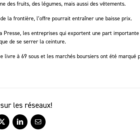
e des fruits, des légumes, mais aussi des vêtements.
 la frontière, l’offre pourrait entraîner une baisse prix.
a Presse, les entreprises qui exportent une part importante
que de se serrer la ceinture.
te livre à 69 sous et les marchés boursiers ont été marqué 
sur les réseaux!
ook
X
LinkedIn
Courriel