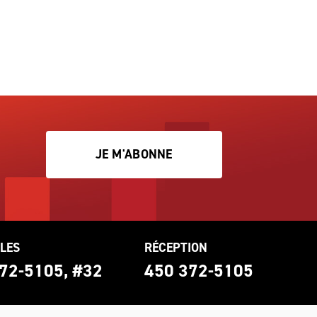
JE M'ABONNE
LES
RÉCEPTION
72-5105, #32
450 372-5105