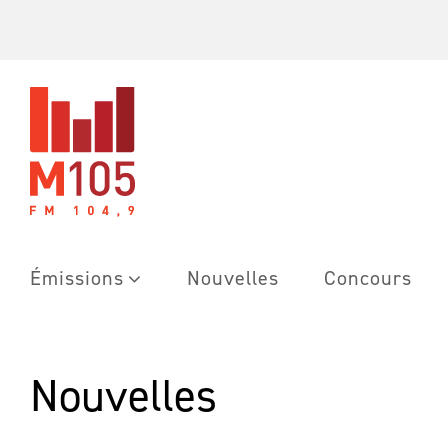
Skip
to
content
Émissions
Nouvelles
Concours
Nouvelles