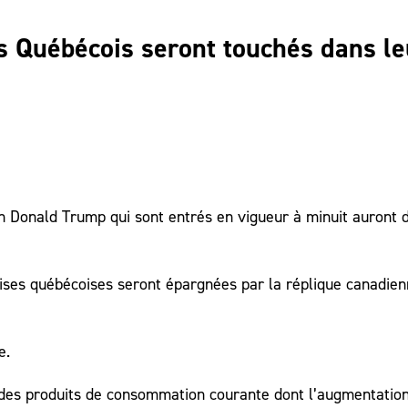
es Québécois seront touchés dans le
n Donald Trump qui sont entrés en vigueur à minuit auront 
prises québécoises seront épargnées par la réplique canadie
e.
des produits de consommation courante dont l’augmentatio