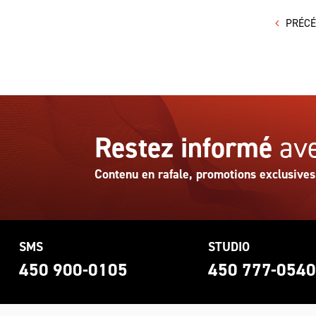
PRÉC
Restez informé
ave
Contenu en rafale, promotions exclusives
SMS
STUDIO
450 900-0105
450 777-054