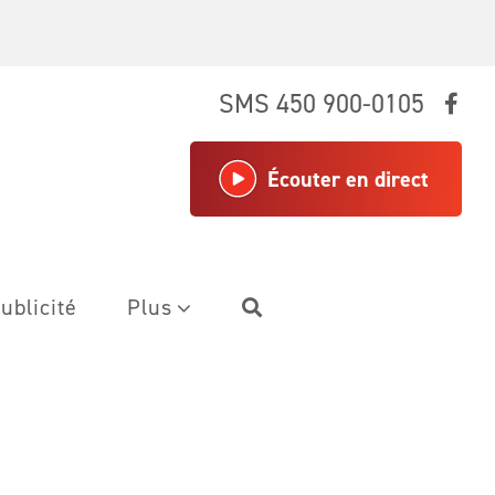
SMS 450 900-0105
Écouter en direct
ublicité
Plus