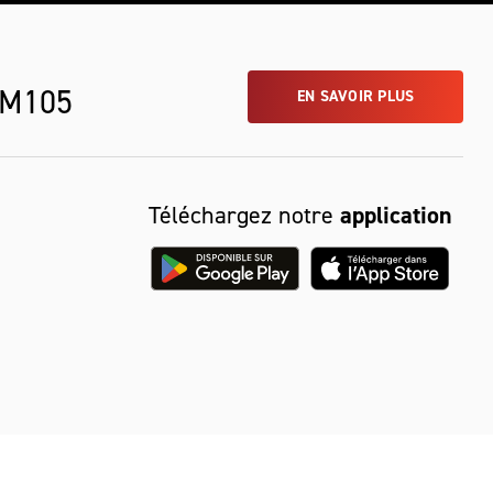
 M105
EN SAVOIR PLUS
Téléchargez notre
application