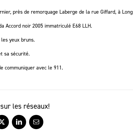
ernier, près de remorquage Laberge de la rue Giffard, à Long
nda Accord noir 2005 immatriculé E68 LLH.
 les yeux bruns.
t sa sécurité.
de communiquer avec le 911.
sur les réseaux!
ook
X
LinkedIn
Courriel