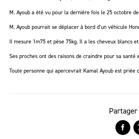
M. Ayoub a été vu pour la dernière fois le 25 octobre d
M. Ayoub pourrait se déplacer à bord d’un véhicule Ho
Il mesure 1m75 et pèse 75kg. Il a les cheveux blancs et
Ses proches ont des raisons de craindre pour sa santé e
Toute personne qui apercevrait Kamal Ayoub est priée 
Partager 
Faceb