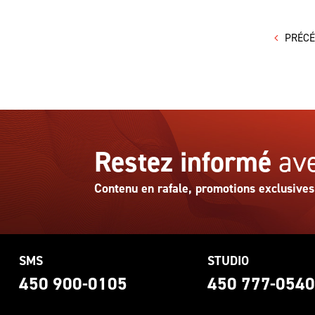
PRÉC
Restez informé
ave
Contenu en rafale, promotions exclusives
SMS
STUDIO
450 900-0105
450 777-054