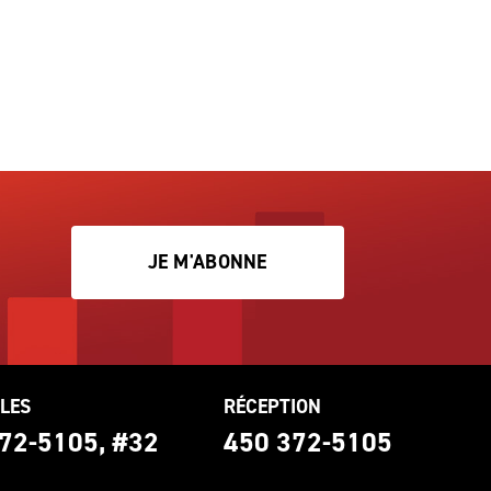
JE M'ABONNE
LES
RÉCEPTION
72-5105, #32
450 372-5105