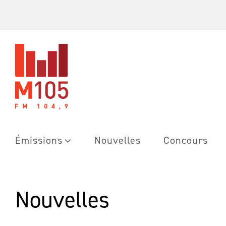
Skip
to
content
Émissions
Nouvelles
Concours
Nouvelles