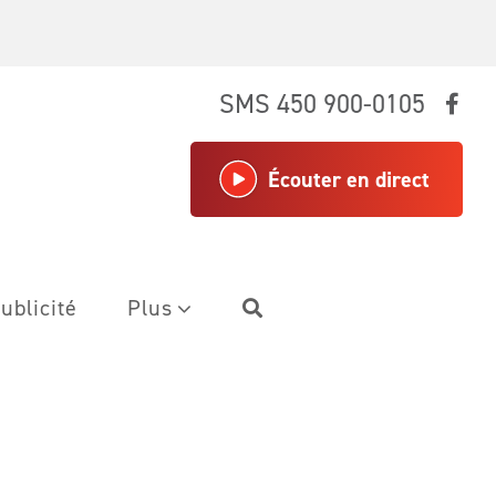
SMS 450 900-0105
Écouter en direct
ublicité
Plus