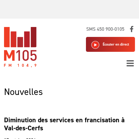
Skip
SMS 450 900-0105
to
content
Écouter en direct
Nouvelles
Diminution des services en francisation à
Val-des-Cerfs