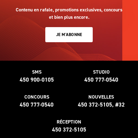
Contenu en rafale, promotions exclusives, concours
et bien plus encore.
JE M'ABONNE
SMS
STUDIO
450 900-0105
450 777-0540
CONCOURS
NOUVELLES
450 777-0540
450 372-5105, #32
RÉCEPTION
450 372-5105