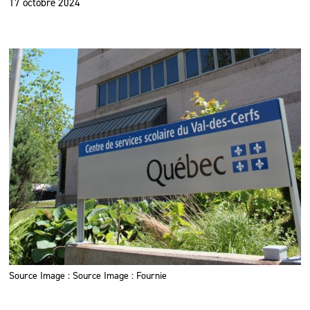
17 octobre 2024
Source Image : Source Image : Fournie