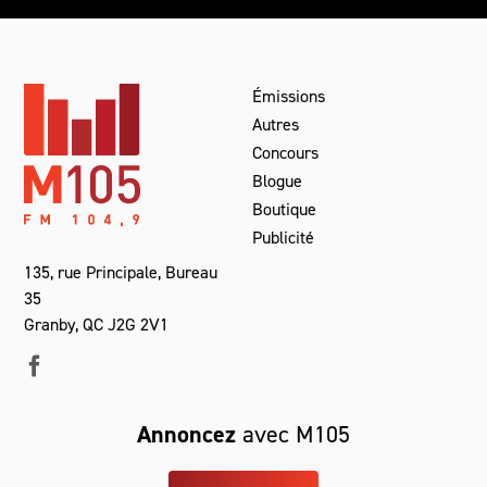
Émissions
Autres
Concours
Blogue
Boutique
Publicité
135, rue Principale, Bureau
35
Granby, QC J2G 2V1
Annoncez
avec M105