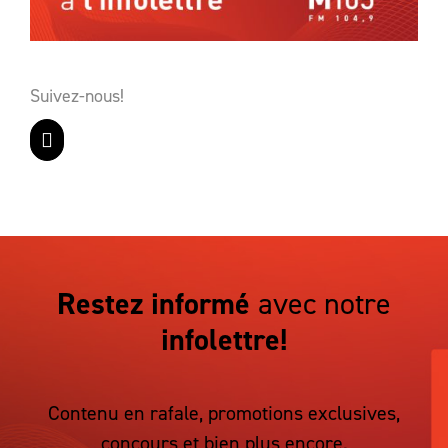
Suivez-nous!
Restez informé
avec notre
infolettre!
Contenu en rafale, promotions exclusives,
concours et bien plus encore.