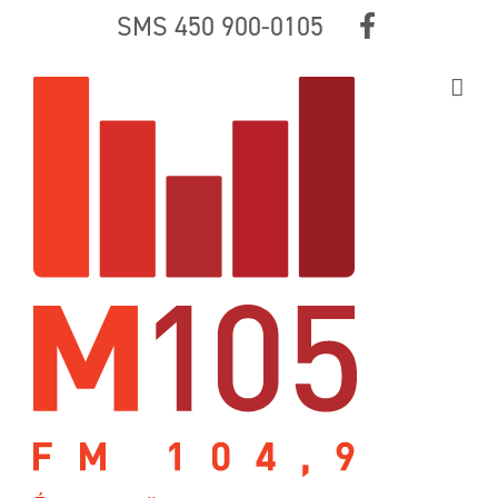
Skip
SMS 450 900-0105
to
content