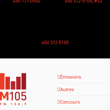
450 777-0540
450 372-5105, #32
RÉCEPTION
450 372-5105
Émissions
Autres
Concours