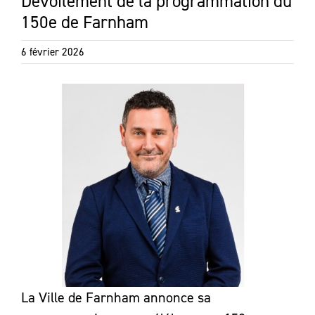
Dévoilement de la programmation du
150e de Farnham
6 février 2026
La Ville de Farnham annonce sa