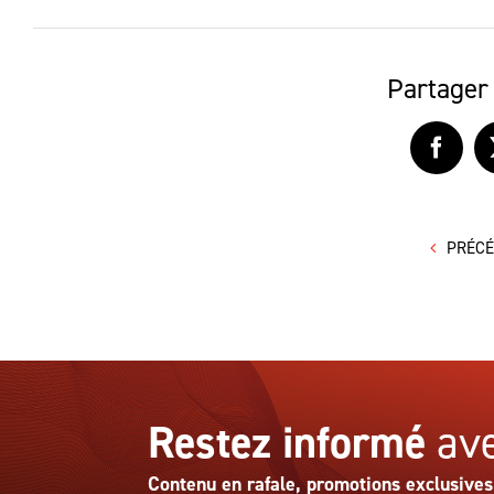
Partager 
Faceb
PRÉC
Restez informé
ave
Contenu en rafale, promotions exclusives