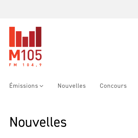
Skip
to
content
Émissions
Nouvelles
Concours
Nouvelles