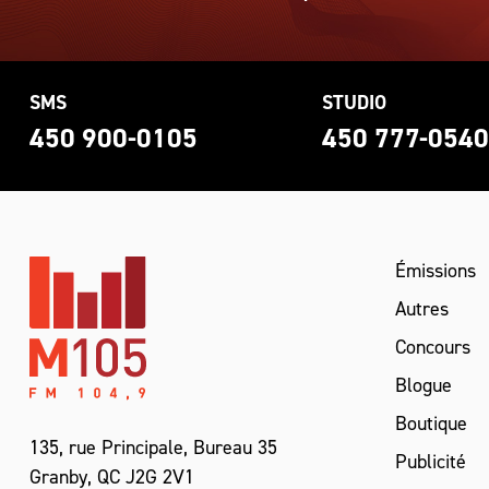
SMS
STUDIO
450 900-0105
450 777-054
Émissions
Autres
Concours
Blogue
Boutique
135, rue Principale, Bureau 35
Publicité
Granby, QC J2G 2V1