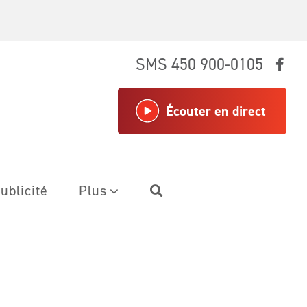
SMS 450 900-0105
Écouter en direct
ublicité
Plus