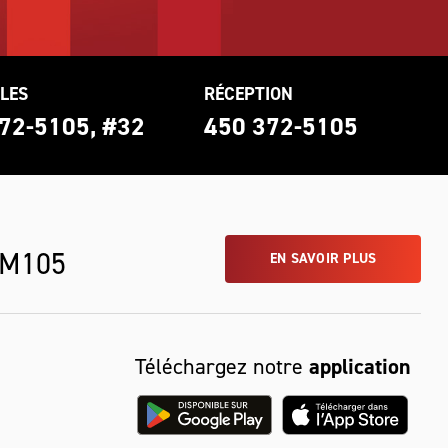
LES
RÉCEPTION
72-5105, #32
450 372-5105
 M105
EN SAVOIR PLUS
Téléchargez notre
application