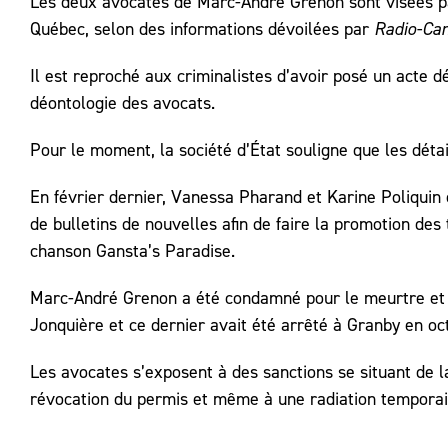
Les deux avocates de Marc-André Grenon sont visées par
Québec, selon des informations dévoilées par
Radio-Can
Il est reproché aux criminalistes d’avoir posé un acte 
déontologie des avocats.
Pour le moment, la société d’État souligne que les détail
En février dernier, Vanessa Pharand et Karine Poliquin
de bulletins de nouvelles afin de faire la promotion d
chanson Gansta’s Paradise.
Marc-André Grenon a été condamné pour le meurtre et l
Jonquière et ce dernier avait été arrêté à Granby en oc
Les avocates s’exposent à des sanctions se situant de l
révocation du permis et même à une radiation temporai