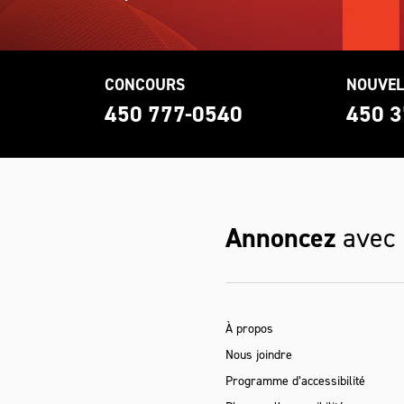
CONCOURS
NOUVEL
0
450 777-0540
450 3
Annoncez
avec
À propos
Nous joindre
Programme d’accessibilité