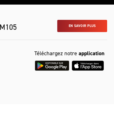
 M105
EN SAVOIR PLUS
Téléchargez notre
application