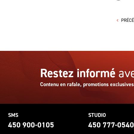
PRÉC
Restez informé
ave
Contenu en rafale, promotions exclusives
SMS
STUDIO
450 900-0105
450 777-054