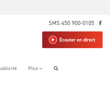
SMS 450 900-0105
Écouter en direct
ublicité
Plus