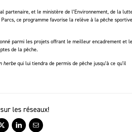
al partenaire, et le ministère de l’Environnement, de la lutt
 Parcs, ce programme favorise la relève à la pêche sportiv
tionné parmi les projets offrant le meilleur encadrement et l
ptes de la pêche.
n herbe
qui lui tiendra de permis de pêche jusqu’à ce qu’il
sur les réseaux!
ook
X
LinkedIn
Courriel