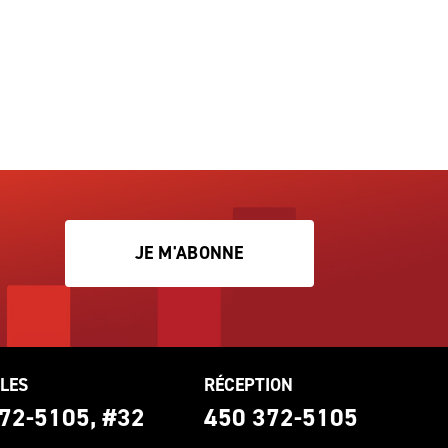
JE M'ABONNE
LES
RÉCEPTION
72-5105, #32
450 372-5105