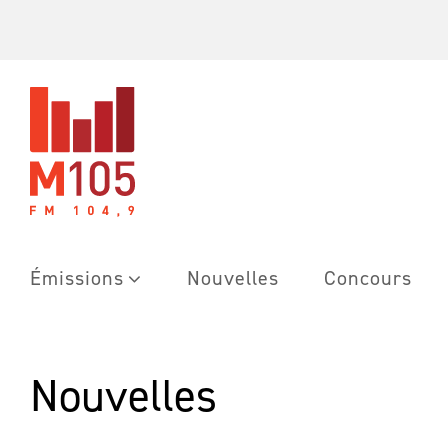
Skip
to
content
Émissions
Nouvelles
Concours
Nouvelles