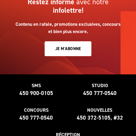
Restez informé
avec notre
infolettre!
Contenu en rafale, promotions exclusives, concours
et bien plus encore.
JE M'ABONNE
SMS
STUDIO
450 900-0105
450 777-0540
CONCOURS
NOUVELLES
450 777-0540
450 372-5105, #32
RÉCEPTION