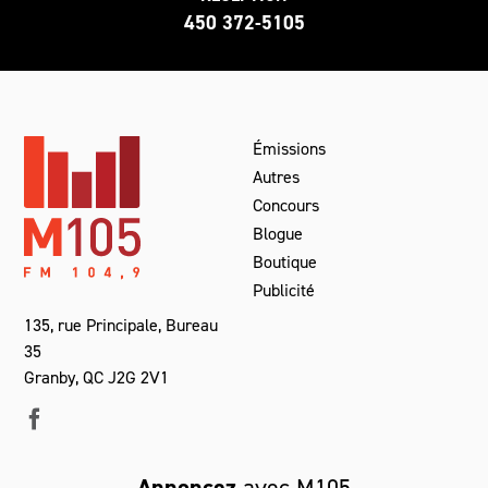
450 372-5105
Émissions
Autres
Concours
Blogue
Boutique
Publicité
135, rue Principale, Bureau
35
Granby, QC J2G 2V1
Annoncez
avec M105