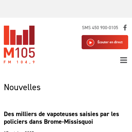
Skip
SMS 450 900-0105
to
content
Écouter en direct
Nouvelles
Des milliers de vapoteuses saisies par les
policiers dans Brome-Missisquoi