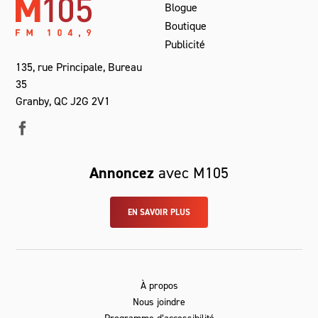
Blogue
Boutique
Publicité
135, rue Principale, Bureau
35
Granby, QC J2G 2V1
Annoncez
avec M105
EN SAVOIR PLUS
À propos
Nous joindre