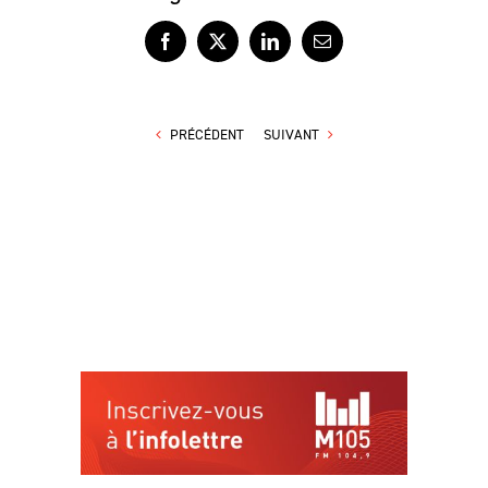
Facebook
X
LinkedIn
Courriel
PRÉCÉDENT
SUIVANT