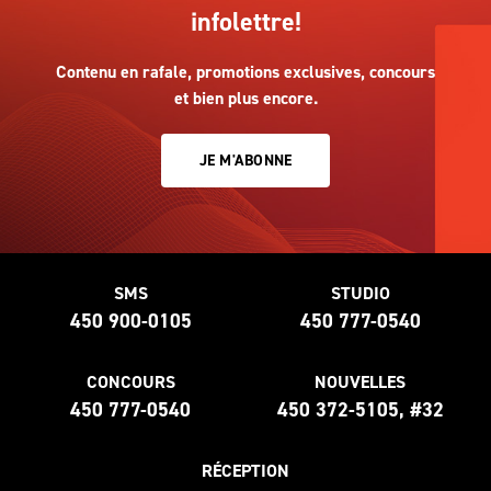
infolettre!
Contenu en rafale, promotions exclusives, concours
et bien plus encore.
JE M'ABONNE
SMS
STUDIO
450 900-0105
450 777-0540
CONCOURS
NOUVELLES
450 777-0540
450 372-5105, #32
RÉCEPTION