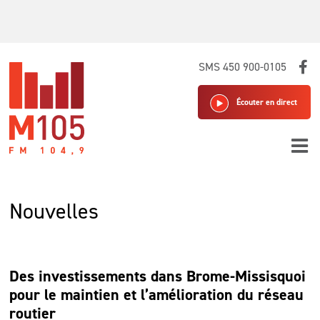
Skip
SMS 450 900-0105
to
content
Écouter en direct
Nouvelles
Des investissements dans Brome-Missisquoi
pour le maintien et l’amélioration du réseau
routier