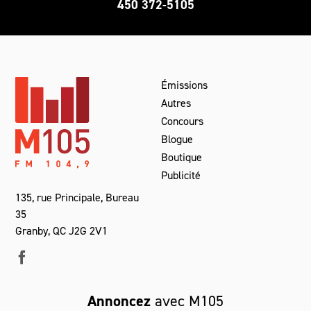
450 372-5105
Émissions
Autres
Concours
Blogue
Boutique
Publicité
135, rue Principale, Bureau
35
Granby, QC J2G 2V1
Annoncez
avec M105