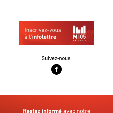
Suivez-nous!
Restez informé
avec notre