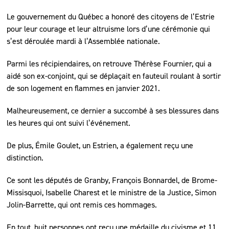
Le gouvernement du Québec a honoré des citoyens de l’Estrie
pour leur courage et leur altruisme lors d’une cérémonie qui
s’est déroulée mardi à l’Assemblée nationale.
Parmi les récipiendaires, on retrouve Thérèse Fournier, qui a
aidé son ex-conjoint, qui se déplaçait en fauteuil roulant à sortir
de son logement en flammes en janvier 2021.
Malheureusement, ce dernier a succombé à ses blessures dans
les heures qui ont suivi l’événement.
De plus, Émile Goulet, un Estrien, a également reçu une
distinction.
Ce sont les députés de Granby, François Bonnardel, de Brome-
Missisquoi, Isabelle Charest et le ministre de la Justice, Simon
Jolin-Barrette, qui ont remis ces hommages.
En tout, huit personnes ont reçu une médaille du civisme et 11