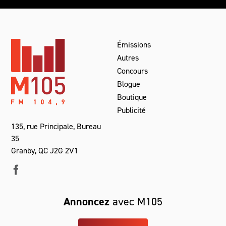
Émissions
Autres
Concours
Blogue
Boutique
Publicité
135, rue Principale, Bureau
35
Granby, QC J2G 2V1
Annoncez
avec M105