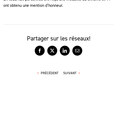
ont obtenu une mention d’honneur.
Partager sur les réseaux!
Facebook
X
LinkedIn
Courriel
PRÉCÉDENT
SUIVANT