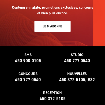
Contenu en rafale, promotions exclusives, concours
et bien plus encore.
JE M'ABONNE
SMS
STUDIO
450 900-0105
450 777-0540
CONCOURS
NOUVELLES
450 777-0540
450 372-5105, #32
RÉCEPTION
450 372-5105