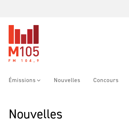
Skip
to
content
Émissions
Nouvelles
Concours
Nouvelles