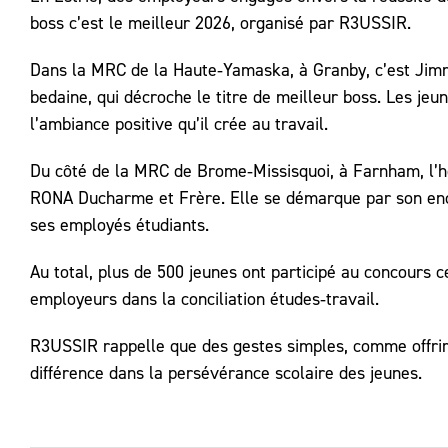
boss c’est le meilleur 2026, organisé par R3USSIR.
Dans la MRC de la Haute‑Yamaska, à Granby, c’est Jimm
bedaine, qui décroche le titre de meilleur boss. Les jeu
l’ambiance positive qu’il crée au travail.
Du côté de la MRC de Brome‑Missisquoi, à Farnham, l’h
RONA Ducharme et Frère. Elle se démarque par son en
ses employés étudiants.
Au total, plus de 500 jeunes ont participé au concours 
employeurs dans la conciliation études‑travail.
R3USSIR rappelle que des gestes simples, comme offrir de
différence dans la persévérance scolaire des jeunes.