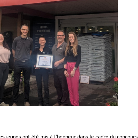
es jeunes ont été mis à l’honneur dans le cadre du concour