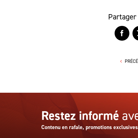
Partager 
Faceb
PRÉC
Restez informé
ave
Contenu en rafale, promotions exclusives