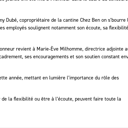
y Dubé, copropriétaire de la cantine Chez Ben on s’bourre 
nes employés soulignent notamment son écoute, sa flexibilité
onneur revient à Marie‑Ève Milhomme, directrice adjointe a
cadrement, ses encouragements et son soutien constant en
cette année, mettant en lumière l’importance du rôle des
 la flexibilité ou être à l’écoute, peuvent faire toute la