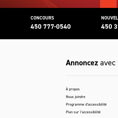
CONCOURS
NOUVEL
0
450 777-0540
450 3
Annoncez
avec
À propos
Nous joindre
Programme d’accessibilité
Plan sur l’accessibilité