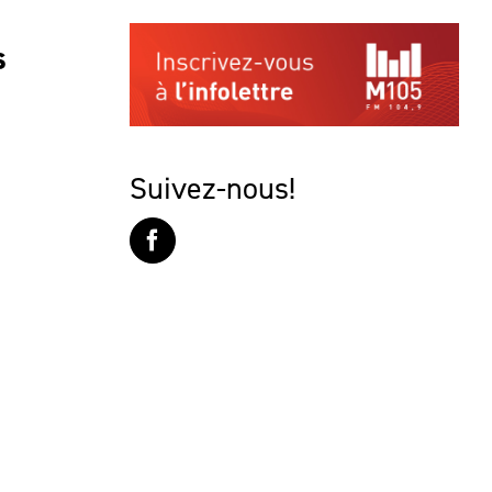
s
Suivez-nous!