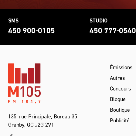
SMS
STUDIO
450 900-0105
450 777-054
Émissions
Autres
Concours
Blogue
Boutique
135, rue Principale, Bureau 35
Publicité
Granby, QC J2G 2V1