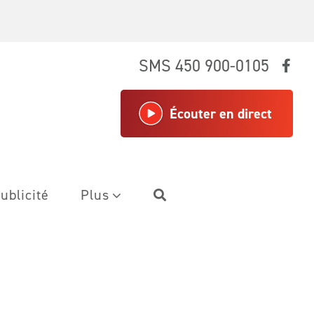
SMS 450 900-0105
Écouter en direct
ublicité
Plus