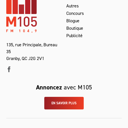
Autres
Concours
Blogue
Boutique
Publicité
135, rue Principale, Bureau
35
Granby, QC J2G 2V1
Annoncez
avec M105
EN SAVOIR PLUS