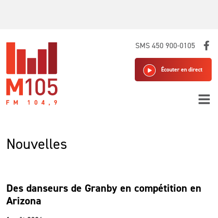
Skip
SMS 450 900-0105
to
content
Écouter en direct
Nouvelles
Des danseurs de Granby en compétition en
Arizona