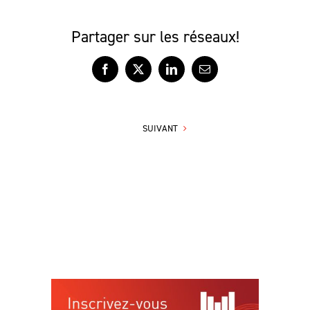
Partager sur les réseaux!
Facebook
X
LinkedIn
Courriel
SUIVANT