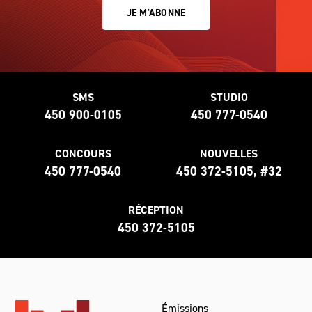
JE M'ABONNE
SMS
STUDIO
450 900-0105
450 777-0540
CONCOURS
NOUVELLES
450 777-0540
450 372-5105, #32
RÉCEPTION
450 372-5105
Émissions