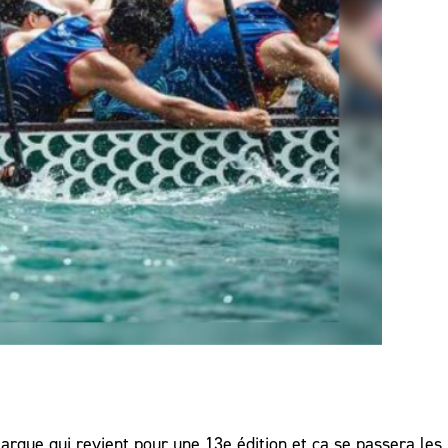
nBarque qui revient pour une 13e édition et ça se passera les