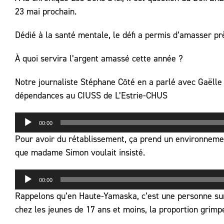
23 mai prochain.
Dédié à la santé mentale, le défi a permis d’amasser pr
À quoi servira l’argent amassé cette année ?
Notre journaliste Stéphane Côté en a parlé avec Gaëll
dépendances au CIUSS de L’Estrie-CHUS
Lecteur
00:00
audio
Pour avoir du rétablissement, ça prend un environnement 
que madame Simon voulait insisté.
Lecteur
00:00
audio
Rappelons qu’en Haute-Yamaska, c’est une personne sur 
chez les jeunes de 17 ans et moins, la proportion grimpe