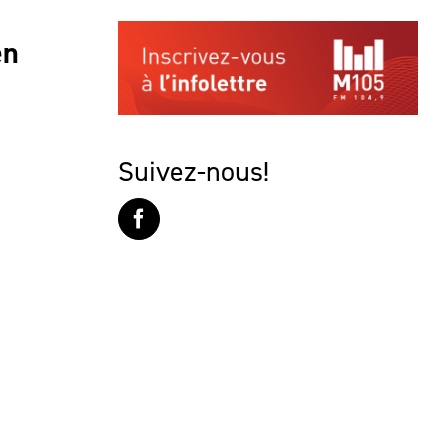
en
Suivez-nous!