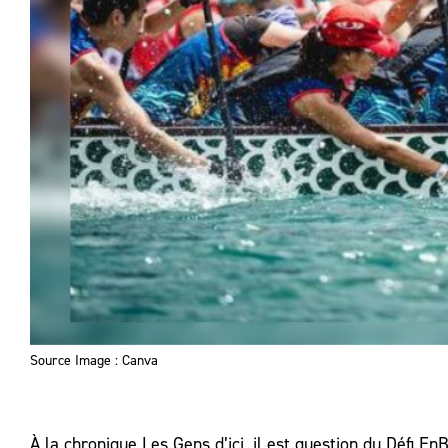
Source Image : Canva
À la chronique Les Gens d’ici, il est question du Défi E