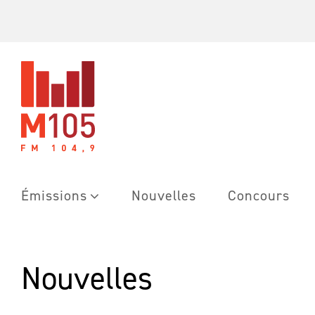
Skip
to
content
Émissions
Nouvelles
Concours
Nouvelles