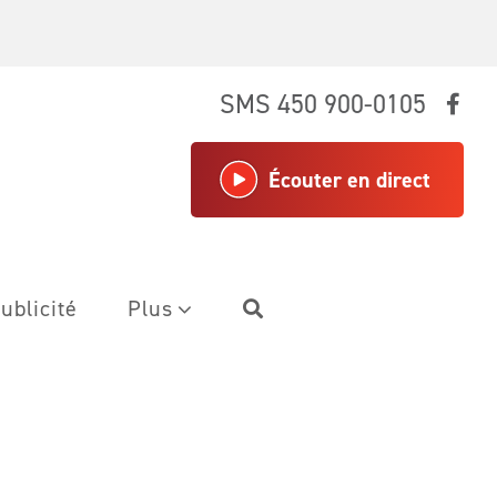
SMS 450 900-0105
Écouter en direct
ublicité
Plus