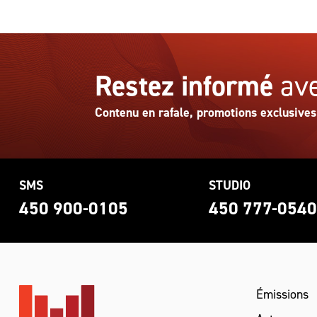
Restez informé
ave
Contenu en rafale, promotions exclusives
SMS
STUDIO
450 900-0105
450 777-054
Émissions