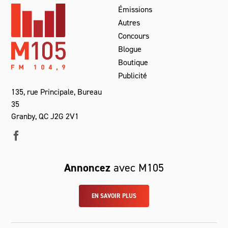
Émissions
Autres
Concours
Blogue
Boutique
Publicité
135, rue Principale, Bureau
35
Granby, QC J2G 2V1
Annoncez
avec M105
EN SAVOIR PLUS