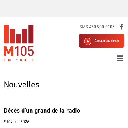
Skip
SMS 450 900-0105
to
content
Écouter en direct
Nouvelles
Décès d’un grand de la radio
9 février 2026