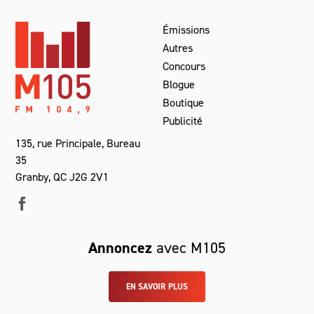
Émissions
Autres
Concours
Blogue
Boutique
Publicité
135, rue Principale, Bureau
35
Granby, QC J2G 2V1
Annoncez
avec M105
EN SAVOIR PLUS