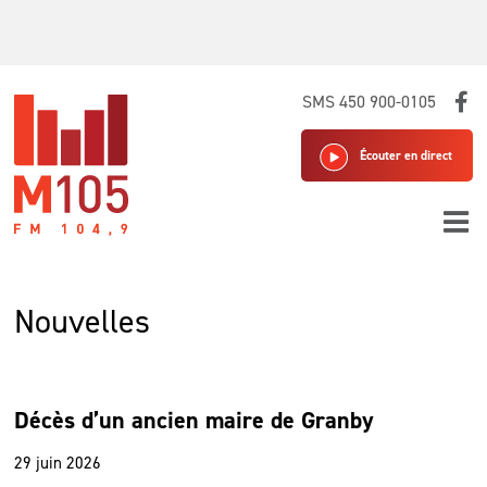
Skip
SMS 450 900-0105
to
content
Écouter en direct
Nouvelles
Décès d’un ancien maire de Granby
29 juin 2026