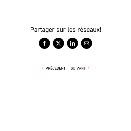
Partager sur les réseaux!
Facebook
X
LinkedIn
Courriel
PRÉCÉDENT
SUIVANT