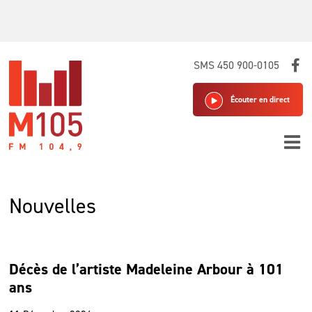
Skip
SMS 450 900-0105
to
content
Écouter en direct
Nouvelles
Décès de l’artiste Madeleine Arbour à 101
ans