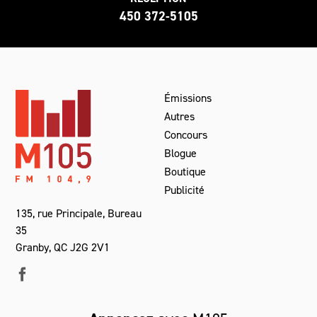
450 372-5105
Émissions
Autres
Concours
Blogue
Boutique
Publicité
135, rue Principale, Bureau
35
Granby, QC J2G 2V1