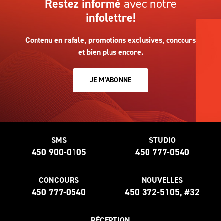
Restez informé
avec notre
infolettre!
Contenu en rafale, promotions exclusives, concours
et bien plus encore.
JE M'ABONNE
SMS
STUDIO
450 900-0105
450 777-0540
CONCOURS
NOUVELLES
450 777-0540
450 372-5105, #32
RÉCEPTION