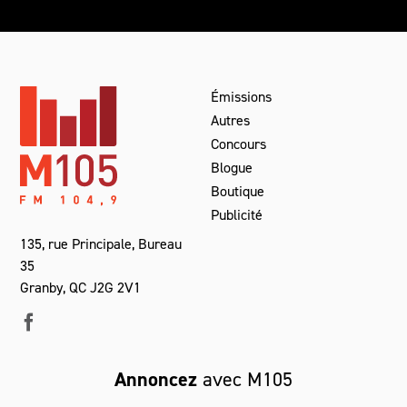
Émissions
Autres
Concours
Blogue
Boutique
Publicité
135, rue Principale, Bureau
35
Granby, QC J2G 2V1
Annoncez
avec M105