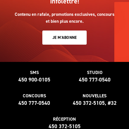
infolettre!
Contenu en rafale, promotions exclusives, concours
et bien plus encore.
JE M'ABONNE
SMS
STUDIO
450 900-0105
450 777-0540
CONCOURS
NOUVELLES
450 777-0540
450 372-5105, #32
RÉCEPTION
450 372-5105