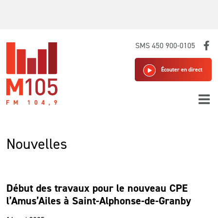
Skip
SMS 450 900-0105
to
content
Écouter en direct
Nouvelles
Début des travaux pour le nouveau CPE
l’Amus’Ailes à Saint-Alphonse-de-Granby