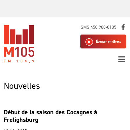
Skip
SMS 450 900-0105
to
content
Écouter en direct
Nouvelles
Début de la saison des Cocagnes à
Frelighsburg