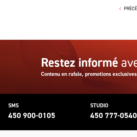
PRÉC
Restez informé
ave
Contenu en rafale, promotions exclusives
SMS
STUDIO
450 900-0105
450 777-054