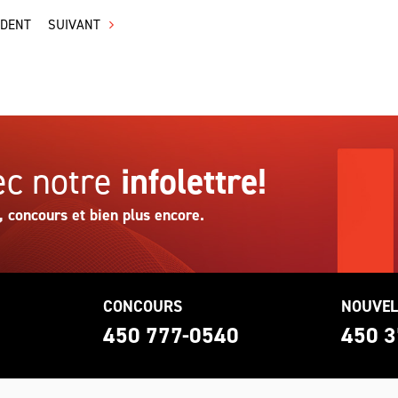
ÉDENT
SUIVANT
c notre
infolettre!
, concours et bien plus encore.
CONCOURS
NOUVEL
0
450 777-0540
450 3