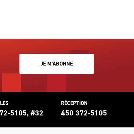
JE M'ABONNE
LES
RÉCEPTION
72-5105, #32
450 372-5105