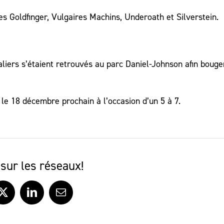
Goldfinger, Vulgaires Machins, Underoath et Silverstein.
aliers s’étaient retrouvés au parc Daniel-Johnson afin bouge
le 18 décembre prochain à l’occasion d’un 5 à 7.
sur les réseaux!
ook
X
LinkedIn
Courriel