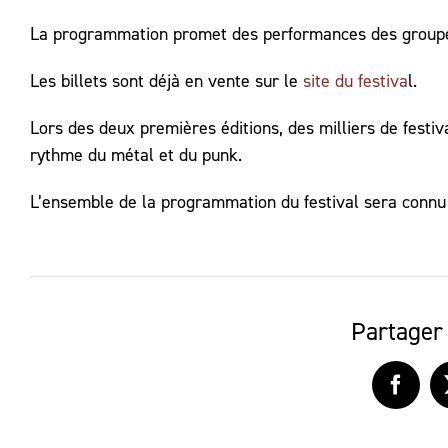
La programmation promet des performances des groupes 
Les billets sont déjà en vente sur le
site du festiva
l.
Lors des deux premières éditions, des milliers de festiv
rythme du métal et du punk.
L’ensemble de la programmation du festival sera connu 
Partager 
Faceb