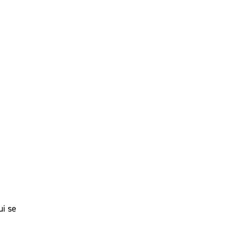
ui se