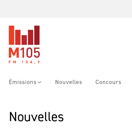
Skip
to
content
Émissions
Nouvelles
Concours
Nouvelles