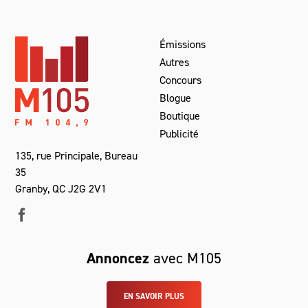
Émissions
Autres
Concours
Blogue
Boutique
Publicité
135, rue Principale, Bureau
35
Granby, QC J2G 2V1
Annoncez
avec M105
EN SAVOIR PLUS