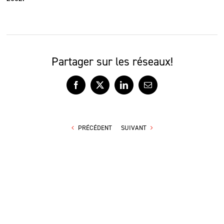
Partager sur les réseaux!
Facebook
X
LinkedIn
Courriel
PRÉCÉDENT
SUIVANT