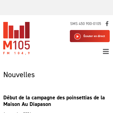
Skip
SMS 450 900-0105
to
content
Écouter en direct
Nouvelles
Début de la campagne des poinsettias de la
Maison Au Diapason