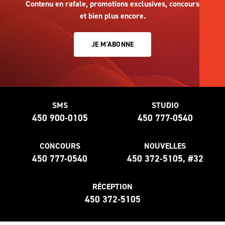
Contenu en rafale, promotions exclusives, concours
et bien plus encore.
JE M'ABONNE
SMS
STUDIO
450 900-0105
450 777-0540
CONCOURS
NOUVELLES
450 777-0540
450 372-5105, #32
RÉCEPTION
450 372-5105