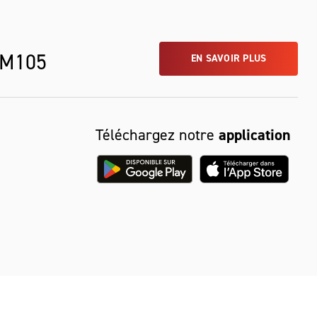
 M105
EN SAVOIR PLUS
Téléchargez notre
application