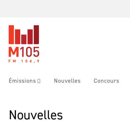
Skip
to
content
Émissions
Nouvelles
Concours
Nouvelles