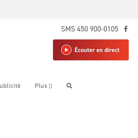
SMS 450 900-0105
Écouter en direct
ublicité
Plus