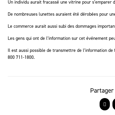
Un individu aurait fracassé une vitrine pour s’emparer d
De nombreuses lunettes auraient été dérobées pour une
Le commerce aurait aussi subi des dommages importan
Les gens qui ont de l’information sur cet événement peu
Il est aussi possible de transmettre de l’information 
800 711-1800.
Partager 
Face