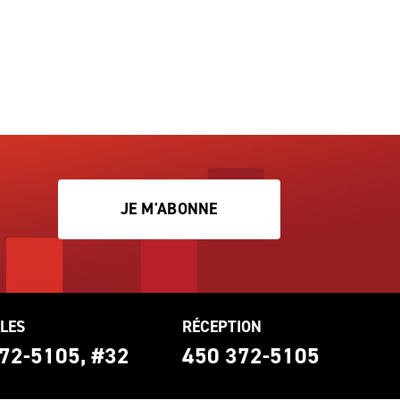
JE M'ABONNE
LES
RÉCEPTION
72-5105, #32
450 372-5105