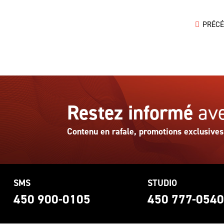
PRÉC
Restez informé
ave
Contenu en rafale, promotions exclusives
SMS
STUDIO
450 900-0105
450 777-054