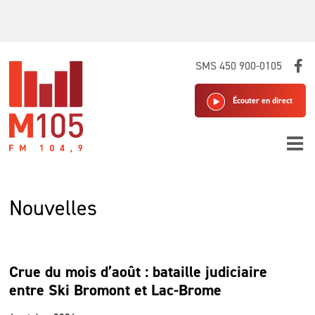
Skip
SMS 450 900-0105
to
content
Écouter en direct
Nouvelles
Crue du mois d’août : bataille judiciaire
entre Ski Bromont et Lac-Brome