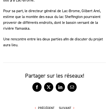
000 $ à Lac-Brome.
Pour sa part, le directeur général de Lac-Brome, Gilbert Arel,
estime que la montée des eaux du lac Sheffington pourraient
provenir de différents endroits, dont le bassin versant de la
rivière Yamaska.
Une rencontre entre les deux parties afin de discuter du projet
aura lieu.
Partager sur les réseaux!
Facebook
X
LinkedIn
Courriel
PRÉCÉDENT
SUIVANT