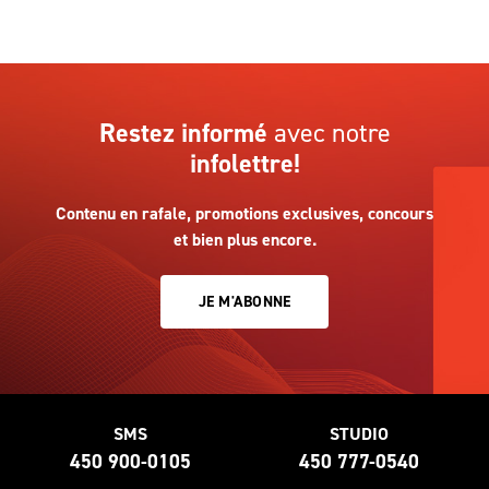
Restez informé
avec notre
infolettre!
Contenu en rafale, promotions exclusives, concours
et bien plus encore.
JE M'ABONNE
SMS
STUDIO
450 900-0105
450 777-0540