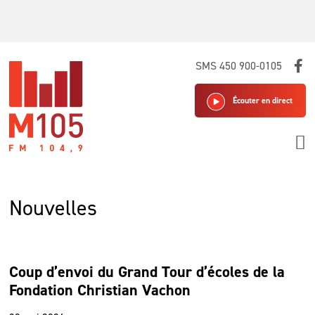
Skip
SMS 450 900-0105
to
content
Écouter en direct
Nouvelles
Coup d’envoi du Grand Tour d’écoles de la
Fondation Christian Vachon