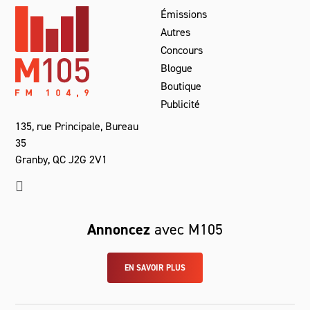
Émissions
Autres
Concours
Blogue
Boutique
Publicité
135, rue Principale, Bureau
35
Granby, QC J2G 2V1
Annoncez
avec M105
EN SAVOIR PLUS