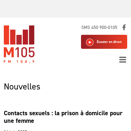
Skip
SMS 450 900-0105
to
content
Écouter en direct
Nouvelles
Contacts sexuels : la prison à domicile pour
une femme