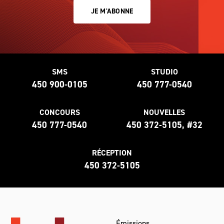
JE M'ABONNE
SMS
STUDIO
450 900-0105
450 777-0540
CONCOURS
NOUVELLES
450 777-0540
450 372-5105, #32
RÉCEPTION
450 372-5105
Émissions