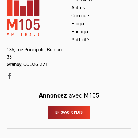
Autres
Concours
Blogue
Boutique
Publicité
135, rue Principale, Bureau
35
Granby, QC J2G 2V1
Annoncez
avec M105
EN SAVOIR PLUS