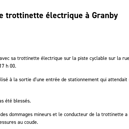
e trottinette électrique à Granby
vec sa trottinette électrique sur la piste cyclable sur la ru
17 h 00.
ilisé à la sortie d’une entrée de stationnement qui attendait
as été blessés.
i des dommages mineurs et le conducteur de la trottinette a
lessures au coude.