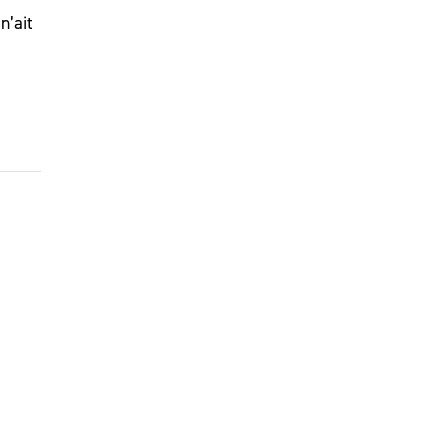
n’ait