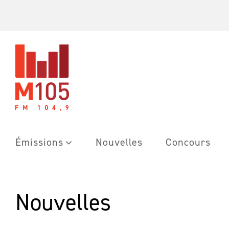
Skip
to
content
Émissions
Nouvelles
Concours
Nouvelles