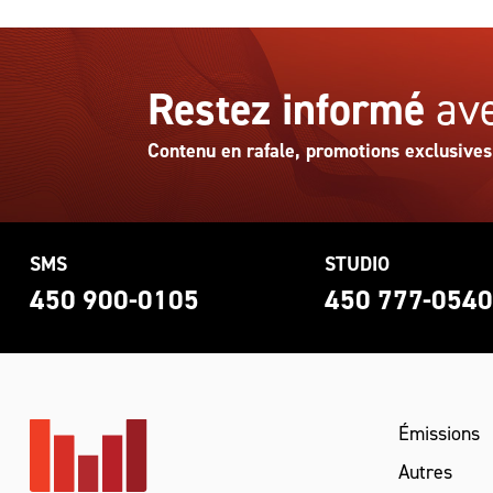
Restez informé
ave
Contenu en rafale, promotions exclusives
SMS
STUDIO
450 900-0105
450 777-054
Émissions
Autres