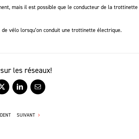
t, mais il est possible que le conducteur de la trottinette 
de vélo lorsqu’on conduit une trottinette électrique.
sur les réseaux!
ook
X
LinkedIn
Courriel
ÉDENT
SUIVANT