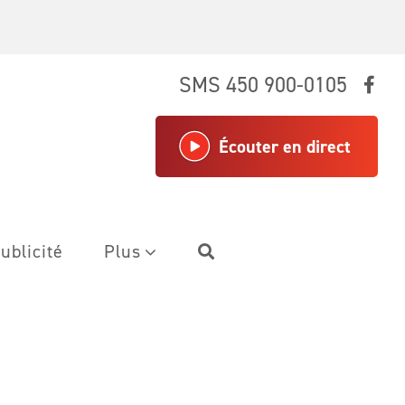
SMS 450 900-0105
Écouter en direct
ublicité
Plus