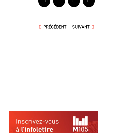
Facebook
X
LinkedIn
Courriel
PRÉCÉDENT
SUIVANT