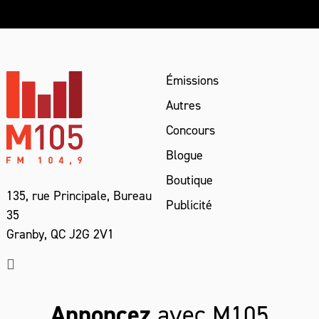
Émissions
Autres
Concours
Blogue
Boutique
135, rue Principale, Bureau
Publicité
35
Granby, QC J2G 2V1
Annoncez
avec M105