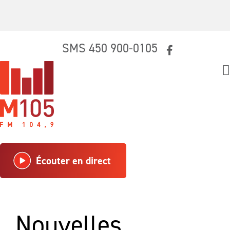
Skip
SMS 450 900-0105
to
content
Écouter en direct
Nouvelles