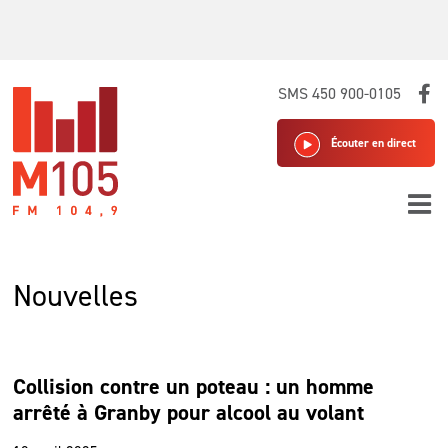
Skip
SMS 450 900-0105
to
content
Écouter en direct
Nouvelles
Collision contre un poteau : un homme
arrêté à Granby pour alcool au volant