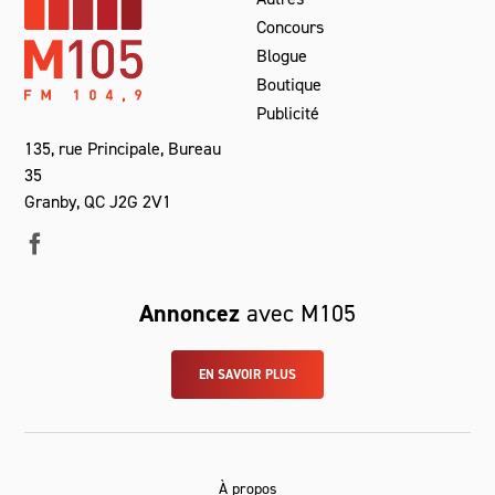
Concours
Blogue
Boutique
Publicité
135, rue Principale, Bureau
35
Granby, QC J2G 2V1
Annoncez
avec M105
EN SAVOIR PLUS
À propos