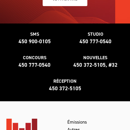
SMS
STUDIO
450 900-0105
450 777-0540
CONCOURS
NOUVELLES
450 777-0540
450 372-5105, #32
RÉCEPTION
450 372-5105
Émissions
Autres