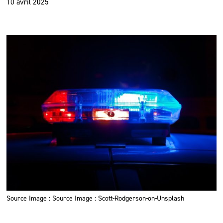
10 avril 2025
Source Image : Source Image : Scott-Rodgerson-on-Unsplash