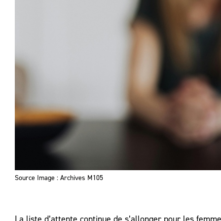
Source Image : Archives M105
La liste d’attente continue de s’allonger pour les femm