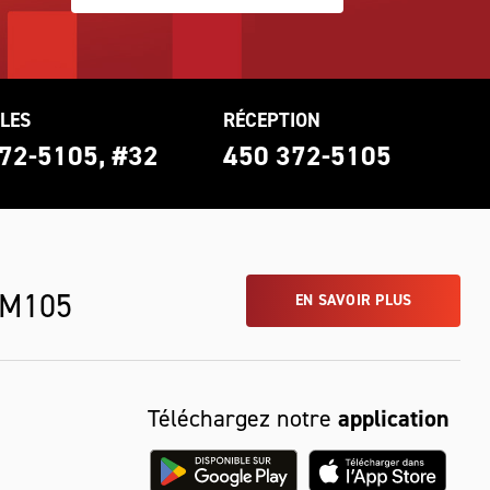
LES
RÉCEPTION
72-5105, #32
450 372-5105
 M105
EN SAVOIR PLUS
Téléchargez notre
application