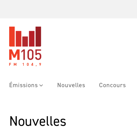
Skip
to
content
Émissions
Nouvelles
Concours
Nouvelles