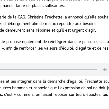
emande, faute de places suffisantes.
ferie de la CAQ, Christine Fréchette, a annoncé qu’elle souha
ns d’hébergement afin de mieux répondre aux besoins
de demeurent sans réponse et qu’il est urgent d’agir.
lle propose également de réintégrer dans le parcours scola
», afin de renforcer les valeurs d’équité, d’égalité et de re
mes et les intégrer dans la démarche d’égalité. Fréchette so
’autres hommes et rappeler que l’expression de soi ne doit 
, c’est « comme si on faisait reposer sur leurs épaules, les