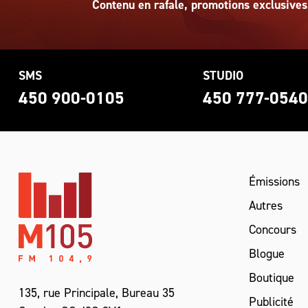
Contenu en rafale, promotions exclusives
SMS
STUDIO
450 900-0105
450 777-054
Émissions
Autres
Concours
Blogue
Boutique
135, rue Principale, Bureau 35
Publicité