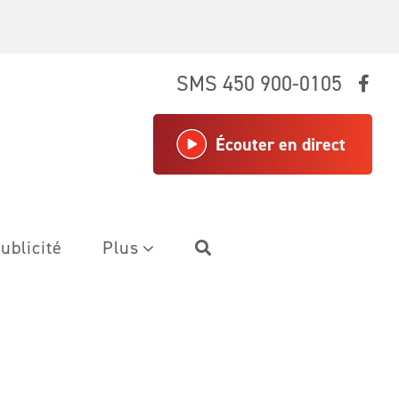
SMS 450 900-0105
Écouter en direct
ublicité
Plus