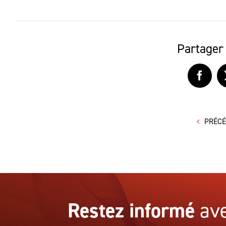
Partager 
Faceb
PRÉC
Restez informé
ave