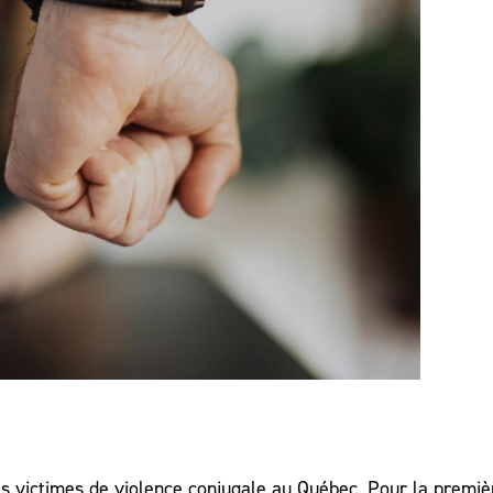
es victimes de violence conjugale au Québec. Pour la premiè