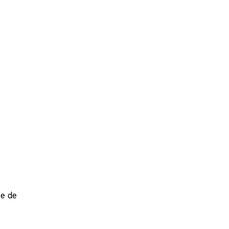
le de