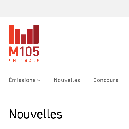
Skip
to
content
Émissions
Nouvelles
Concours
Nouvelles