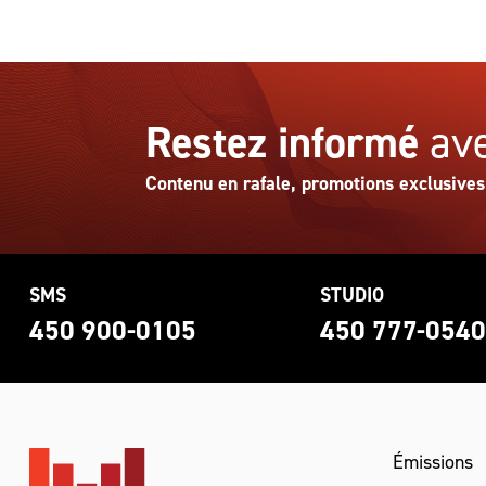
Restez informé
ave
Contenu en rafale, promotions exclusives
SMS
STUDIO
450 900-0105
450 777-054
Émissions