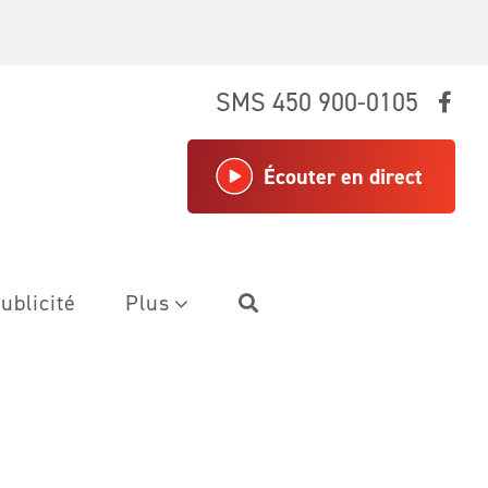
SMS 450 900-0105
Écouter en direct
ublicité
Plus