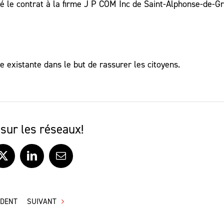
oyé le contrat à la firme J P COM Inc de Saint-Alphonse-de-G
le existante dans le but de rassurer les citoyens.
sur les réseaux!
ook
X
LinkedIn
Courriel
ÉDENT
SUIVANT