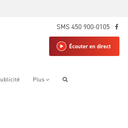
SMS 450 900-0105
Écouter en direct
ublicité
Plus