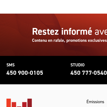
Restez informé
ave
Contenu en rafale, promotions exclusives
SMS
STUDIO
450 900-0105
450 777-054
Émissions