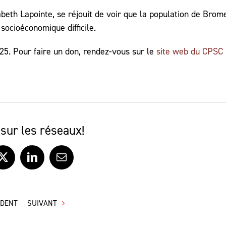
beth Lapointe, se réjouit de voir que la population de Brom
ocioéconomique difficile.
025. Pour faire un don, rendez-vous sur le
site web du CPSC
sur les réseaux!
ook
X
LinkedIn
Courriel
ÉDENT
SUIVANT