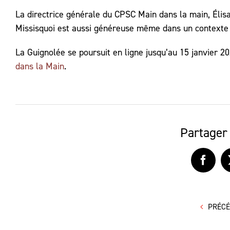
La directrice générale du CPSC Main dans la main, Élisa
Missisquoi est aussi généreuse même dans un contexte s
La Guignolée se poursuit en ligne jusqu’au 15 janvier 2
dans la Main
.
Partager 
Faceb
PRÉC