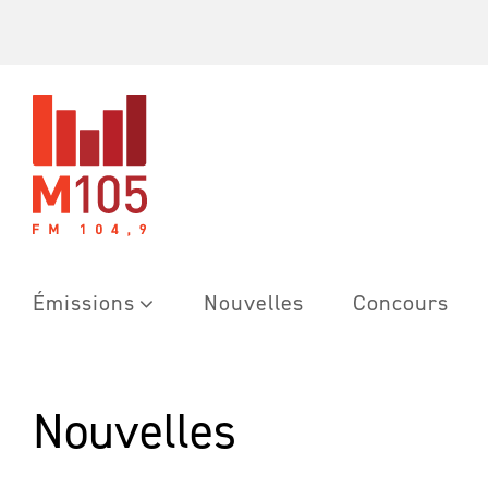
Skip
to
content
Émissions
Nouvelles
Concours
Nouvelles