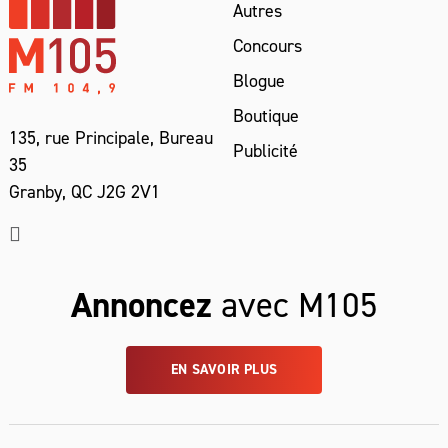
Autres
Concours
Blogue
Boutique
135, rue Principale, Bureau
Publicité
35
Granby, QC J2G 2V1
Annoncez
avec M105
EN SAVOIR PLUS