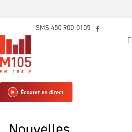
Skip
SMS 450 900-0105
to
content
Écouter en direct
Nouvelles