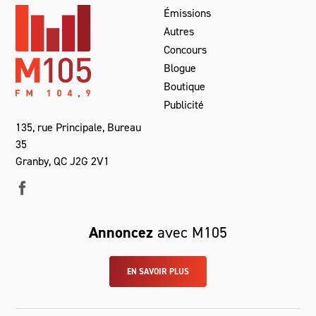
Émissions
Autres
Concours
Blogue
Boutique
Publicité
135, rue Principale, Bureau
35
Granby, QC J2G 2V1
Annoncez
avec M105
EN SAVOIR PLUS