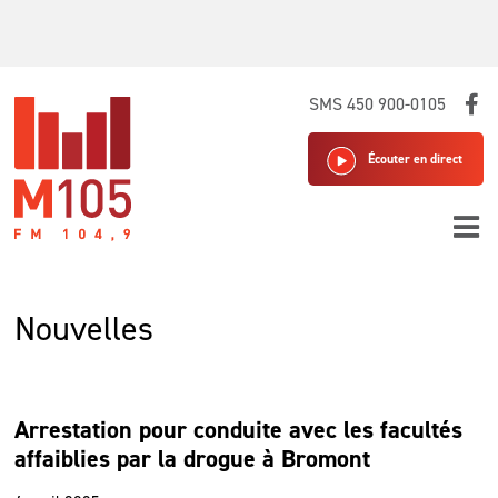
Skip
SMS 450 900-0105
to
content
Écouter en direct
Nouvelles
Arrestation pour conduite avec les facultés
affaiblies par la drogue à Bromont