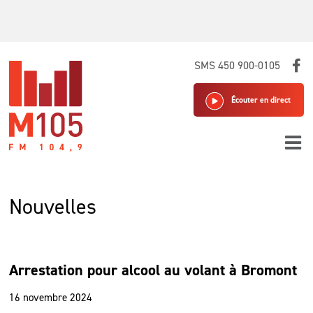
Skip
SMS 450 900-0105
to
content
Écouter en direct
Nouvelles
Arrestation pour alcool au volant à Bromont
16 novembre 2024