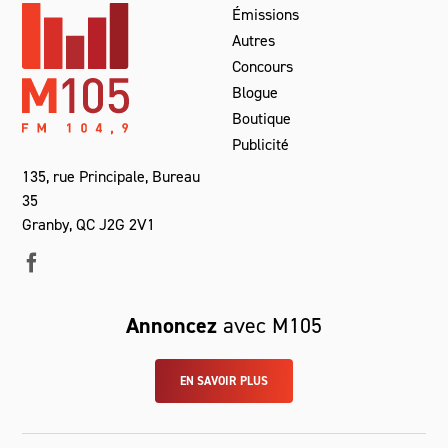
Émissions
Autres
Concours
Blogue
Boutique
Publicité
135, rue Principale, Bureau
35
Granby, QC J2G 2V1
Annoncez
avec M105
EN SAVOIR PLUS