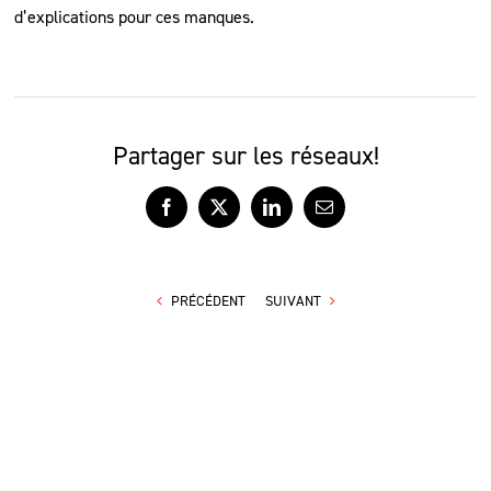
d’explications pour ces manques.
Partager sur les réseaux!
Facebook
X
LinkedIn
Courriel
PRÉCÉDENT
SUIVANT