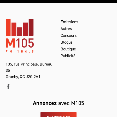
Émissions
Autres
Concours
Blogue
Boutique
Publicité
135, rue Principale, Bureau
35
Granby, QC J2G 2V1
Annoncez
avec M105