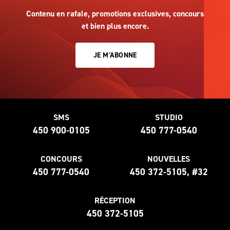
Contenu en rafale, promotions exclusives, concours
et bien plus encore.
JE M'ABONNE
SMS
STUDIO
450 900-0105
450 777-0540
CONCOURS
NOUVELLES
450 777-0540
450 372-5105, #32
RÉCEPTION
450 372-5105